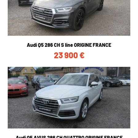
Audi Q5 286 CH S line ORIGINE FRANCE
23 900
€
Audi Q5 AVUS 286 CH QUATTRO ORIGINE FRANCE