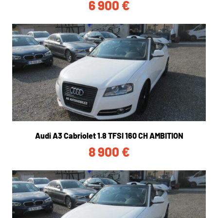
6 900
€
Audi A3 Cabriolet 1.8 TFSI 160 CH AMBITION
8 900
€