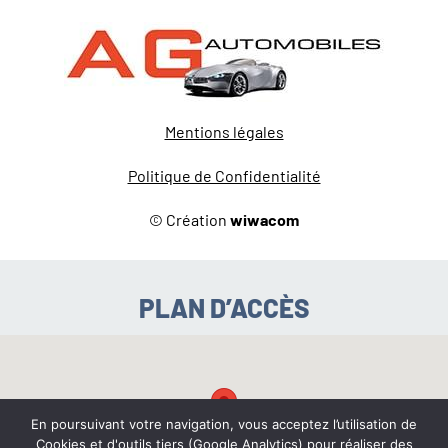
Mentions légales
Politique de Confidentialité
© Création
wiwacom
PLAN D’ACCÈS
En poursuivant votre navigation, vous acceptez l’utilisation de
Cookies et d'outils tiers (Google Analytics) pour réaliser des