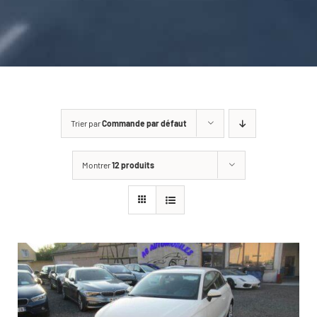
CARROSSERIE / VITRAGE
PNEUMATIQUE
CONTACT
Trier par
Commande par défaut
Montrer
12 produits