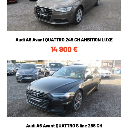
Audi A6 Avant QUATTRO 245 CH AMBITION LUXE
14 900
€
Audi A6 Avant QUATTRO S line 286 CH