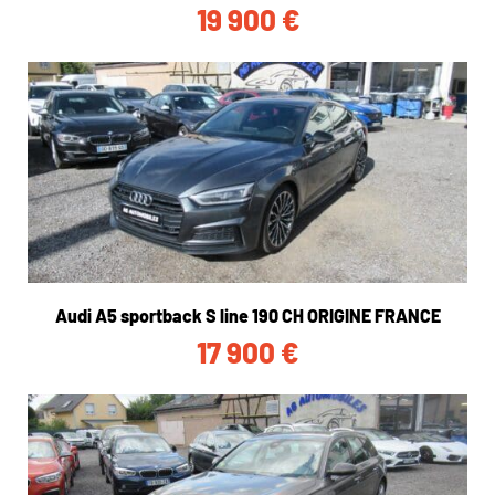
19 900
€
Audi A5 sportback S line 190 CH ORIGINE FRANCE
17 900
€