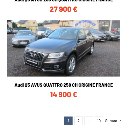
27 900
€
Audi Q5 AVUS QUATTRO 258 CH ORIGINE FRANCE
14 900
€
1
2
…
10
Suivant