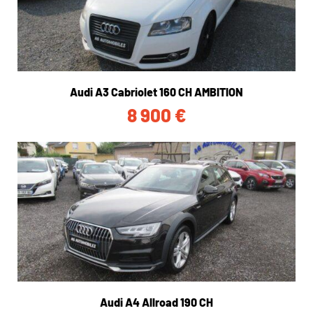
Audi A3 Cabriolet 160 CH AMBITION
8 900
€
Audi A4 Allroad 190 CH