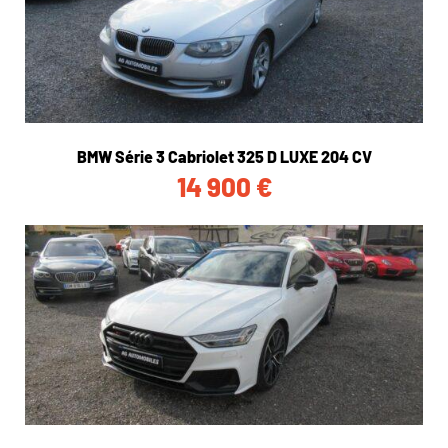
BMW Série 3 Cabriolet 325 D LUXE 204 CV
14 900
€