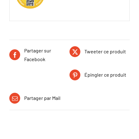
Partager sur
Tweeter ce produit
Facebook
Épingler ce produit
Partager par Mail