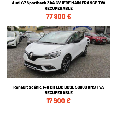
Audi S7 Sportback 344 CV 1ERE MAIN FRANCE TVA
RECUPERABLE
77 900
€
Renault Scénic 140 CH EDC BOSE 50000 KMS TVA
RECUPERABLE
17 900
€