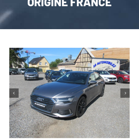
ORIGINE FRANCE
CARROSSERIE / VITRAGE
PNEUMATIQUE
CONTACT