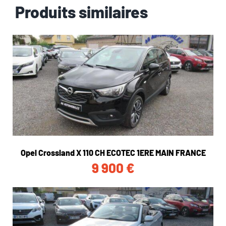
Produits similaires
Opel Crossland X 110 CH ECOTEC 1ERE MAIN FRANCE
9 900
€