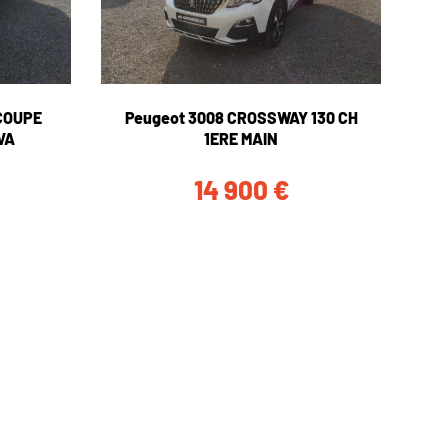
 COUPE
Peugeot 3008 CROSSWAY 130 CH
VA
1ERE MAIN
14 900
€