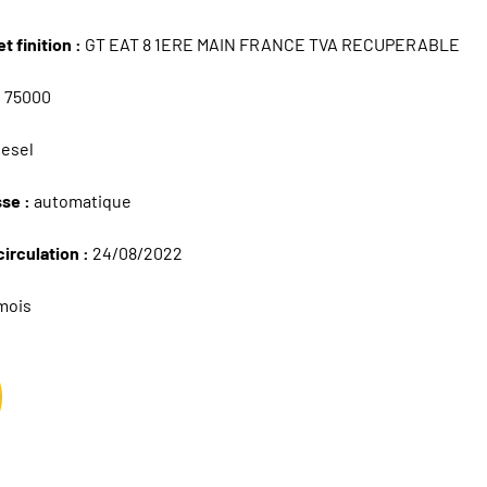
t finition :
GT EAT 8 1ERE MAIN FRANCE TVA RECUPERABLE
:
75000
iesel
sse :
automatique
circulation :
24/08/2022
mois