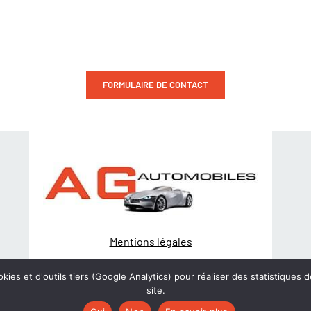
CONTACTEZ-NOU
FORMULAIRE DE CONTACT
Mentions légales
Politique de Confidentialité
kies et d'outils tiers (Google Analytics) pour réaliser des statistiques d
site.
© Création
wiwacom