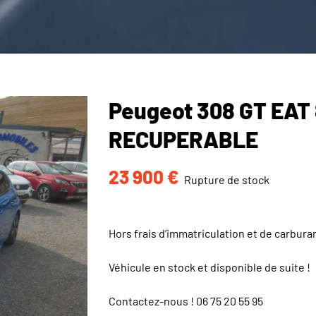
Peugeot 308 GT EAT
RECUPERABLE
23 900
€
Rupture de stock
Hors frais d’immatriculation et de carbura
Véhicule en stock et disponible de suite !
Contactez-nous !
06 75 20 55 95