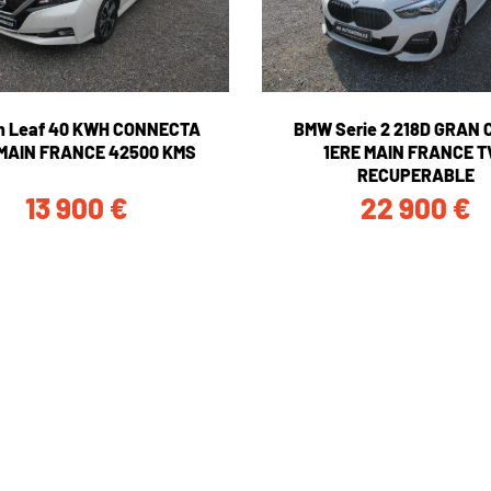
n Leaf 40 KWH CONNECTA
BMW Serie 2 218D GRAN
 MAIN FRANCE 42500 KMS
1ERE MAIN FRANCE T
RECUPERABLE
13 900
€
22 900
€
UNE QUESTION ?