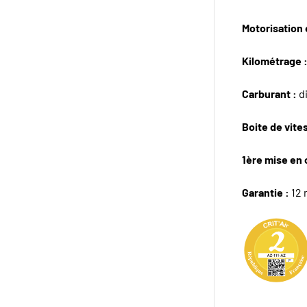
Motorisation e
Kilométrage 
Carburant :
d
Boite de vite
1ère mise en 
Garantie :
12 