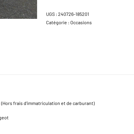
UGS :
240726-185201
Catégorie :
Occasions
€
(Hors frais d’immatriculation et de carburant)
geot