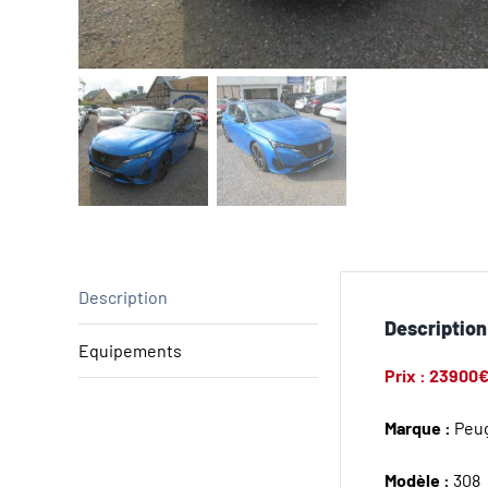
Description
Description
Equipements
Prix : 23900
Marque :
Peu
Modèle :
308