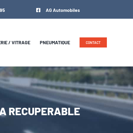
 95
AG Automobiles
IE / VITRAGE
PNEUMATIQUE
CONTACT
TVA RECUPERABLE