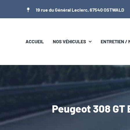
Passer
19 rue du Général Leclerc, 67540 OSTWALD
au
contenu
ACCUEIL
NOS VÉHICULES
ENTRETIEN /
Peugeot 308 GT