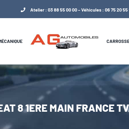
Atelier :
03 88 55 00 00
– Véhicules :
06 75 20 55
 MÉCANIQUE
CARROSSER
 EAT 8 1ERE MAIN FRANCE 