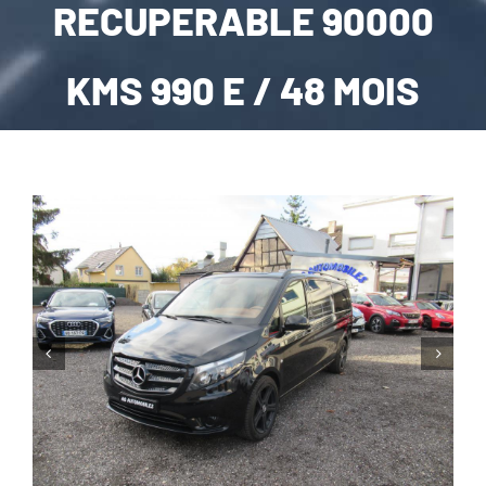
RECUPERABLE 90000
CARROSSERIE / VITRAGE
KMS 990 E / 48 MOIS
PNEUMATIQUE
CONTACT