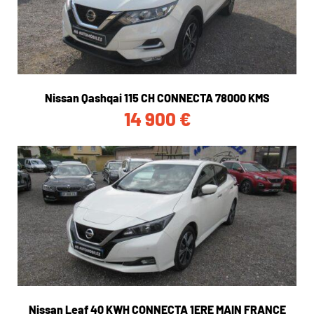
Nissan Qashqai 115 CH CONNECTA 78000 KMS
14 900
€
Nissan Leaf 40 KWH CONNECTA 1ERE MAIN FRANCE