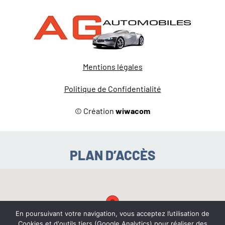
Mentions légales
Politique de Confidentialité
© Création
wiwacom
PLAN D’ACCÈS
En poursuivant votre navigation, vous acceptez l’utilisation de
Cookies et d'outils tiers (Google Analytics) pour réaliser des