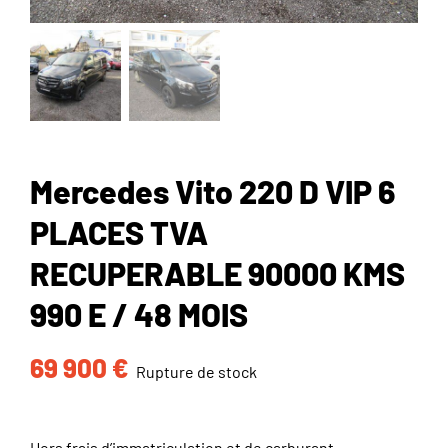
Mercedes Vito 220 D VIP 6
PLACES TVA
RECUPERABLE 90000 KMS
990 E / 48 MOIS
69 900
€
Rupture de stock
Hors frais d’immatriculation et de carburant