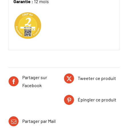
Garantie :
12 mois
Partager sur
Tweeter ce produit
Facebook
Épingler ce produit
Partager par Mail