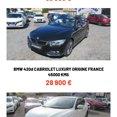
BMW 420d CABRIOLET LUXURY ORIGINE FRANCE
45000 KMS
28 900
€