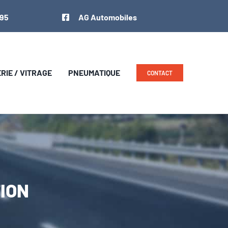
 95
AG Automobiles
IE / VITRAGE
PNEUMATIQUE
CONTACT
TION