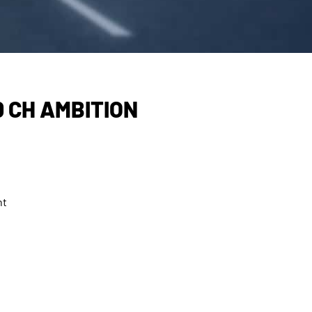
60 CH AMBITION
nt