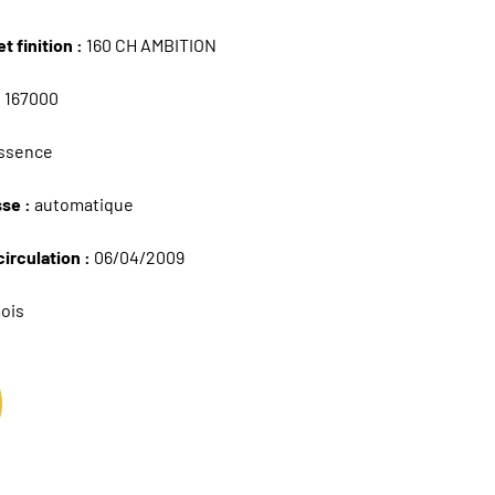
t finition :
160 CH AMBITION
:
167000
ssence
sse :
automatique
circulation :
06/04/2009
ois