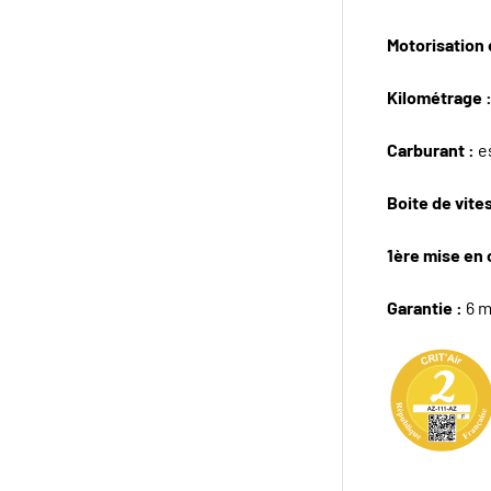
Motorisation e
Kilométrage 
Carburant :
e
Boite de vite
1ère mise en 
Garantie :
6 m