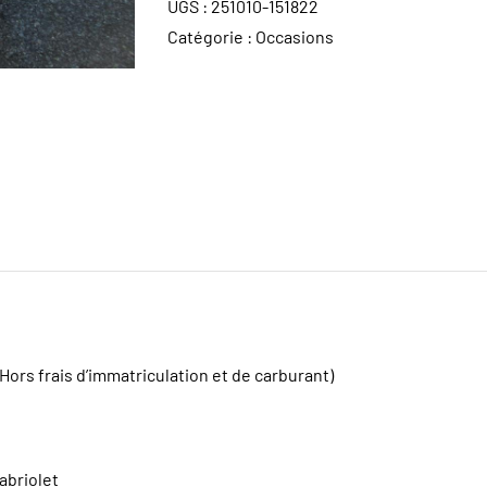
UGS :
251010-151822
Catégorie :
Occasions
(Hors frais d’immatriculation et de carburant)
i
abriolet