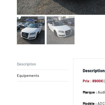
Description
Description
Equipements
Prix : 8900€
Marque :
Aud
Modèle :
A3 C