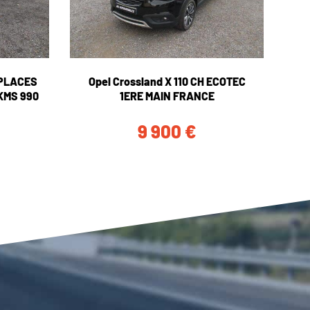
6 PLACES
Opel Crossland X 110 CH ECOTEC
KMS 990
1ERE MAIN FRANCE
9 900
€