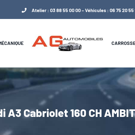
Atelier :
03 88 55 00 00
– Véhicules :
06 75 20 55
 MÉCANIQUE
CARROSSER
i A3 Cabriolet 160 CH AMBI