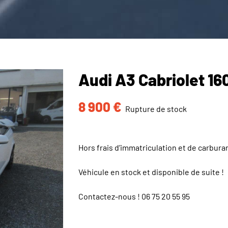
Audi A3 Cabriolet 1
8 900
€
Rupture de stock
Hors frais d’immatriculation et de carbura
Véhicule en stock et disponible de suite !
Contactez-nous !
06 75 20 55 95