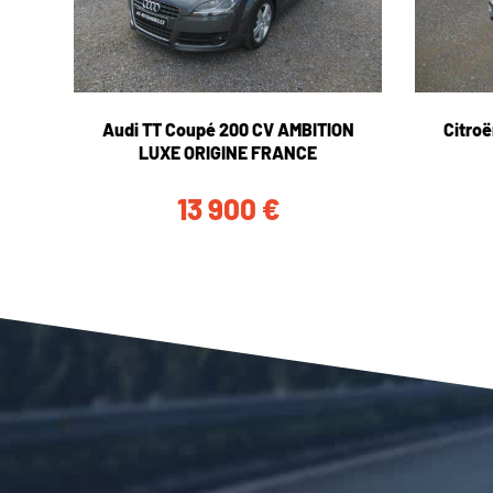
Audi TT Coupé 200 CV AMBITION
Citro
LUXE ORIGINE FRANCE
13 900
€