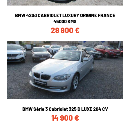
BMW 420d CABRIOLET LUXURY ORIGINE FRANCE
45000 KMS
28 900
€
BMW Série 3 Cabriolet 325 D LUXE 204 CV
14 900
€