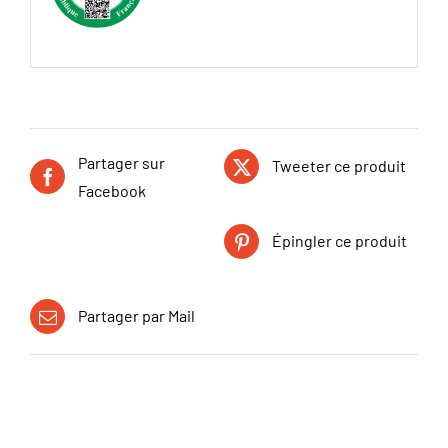
Partager sur
Tweeter ce produit
Facebook
Épingler ce produit
Partager par Mail