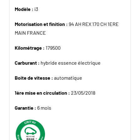
Modèle :
i3
Motorisation et finition :
94 AH REX 170 CH 1ERE
MAIN FRANCE
Kilométrage :
179500
Carburant :
hybride essence électrique
Boite de vitesse :
automatique
1ère mise en circulation :
23/05/2018
Garantie :
6 mois