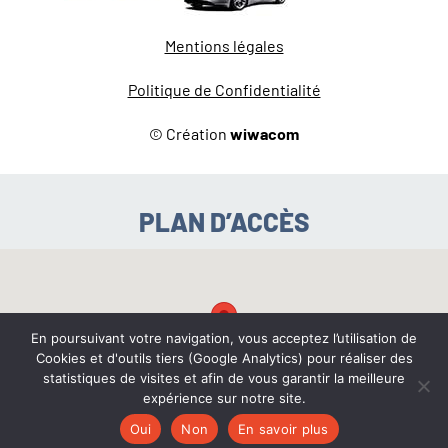
Mentions légales
Politique de Confidentialité
© Création
wiwacom
PLAN D’ACCÈS
En poursuivant votre navigation, vous acceptez l’utilisation de
Cookies et d'outils tiers (Google Analytics) pour réaliser des
statistiques de visites et afin de vous garantir la meilleure
expérience sur notre site.
Oui
Non
En savoir plus