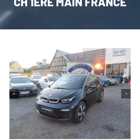
CH 1ERE MAIN FRANCE
CARROSSERIE / VITRAGE
PNEUMATIQUE
CONTACT