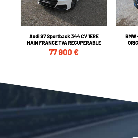
Audi S7 Sportback 344 CV 1ERE
BMW 
MAIN FRANCE TVA RECUPERABLE
ORI
77 900
€