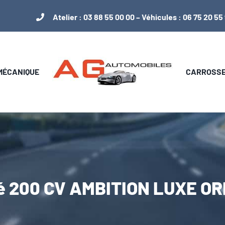
Atelier :
03 88 55 00 00
– Véhicules :
06 75 20 55
 MÉCANIQUE
CARROSSER
é 200 CV AMBITION LUXE O