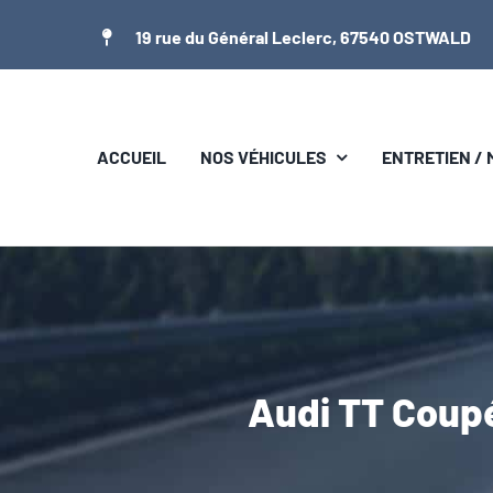
Passer
19 rue du Général Leclerc, 67540 OSTWALD
au
contenu
ACCUEIL
NOS VÉHICULES
ENTRETIEN /
Audi TT Coup