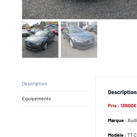
Description
Description
Equipements
Prix : 13900€
Marque :
Aud
Modèle :
TT C