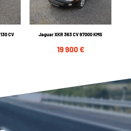
130 CV
Jaguar XKR 363 CV 97000 KMS
19 900
€