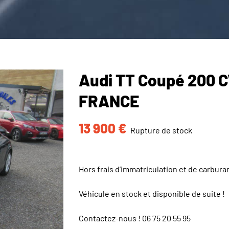
Audi TT Coupé 200 
FRANCE
13 900
€
Rupture de stock
Hors frais d’immatriculation et de carbura
Véhicule en stock et disponible de suite !
Contactez-nous !
06 75 20 55 95