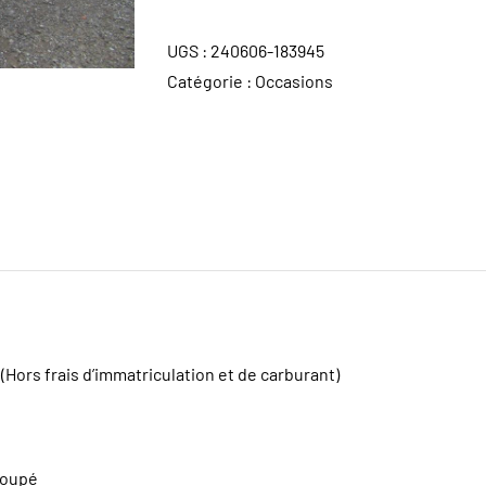
UGS :
240606-183945
Catégorie :
Occasions
(Hors frais d’immatriculation et de carburant)
i
oupé