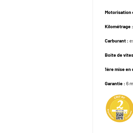
Motorisation e
Kilométrage 
Carburant :
e
Boite de vite
1ère mise en 
Garantie :
6 m