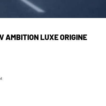
CV AMBITION LUXE ORIGINE
nt