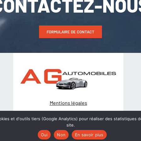
CONTACTEZ-NOU
FORMULAIRE DE CONTACT
Mentions légales
Politique de Confidentialité
kies et d'outils tiers (Google Analytics) pour réaliser des statistiques d
site.
© Création
wiwacom
Oui
Non
En savoir plus