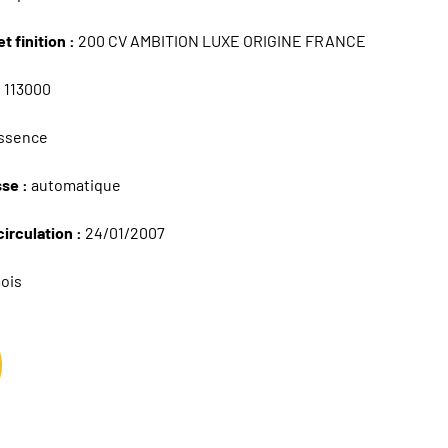
t finition :
200 CV AMBITION LUXE ORIGINE FRANCE
:
113000
ssence
sse :
automatique
circulation :
24/01/2007
ois