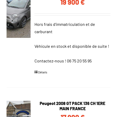
19 900
€
Hors frais d’immatriculation et de
carburant
Véhicule en stock et disponible de suite !
Contactez-nous !
06 75 20 55 95
Détails
Peugeot 2008 GT PACK 136 CH 1ERE
MAIN FRANCE