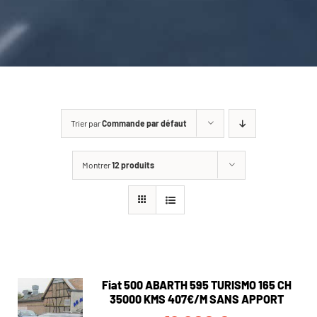
CARROSSERIE / VITRAGE
PNEUMATIQUE
CONTACT
Trier par
Commande par défaut
Montrer
12 produits
Fiat 500 ABARTH 595 TURISMO 165 CH
35000 KMS 407€/M SANS APPORT