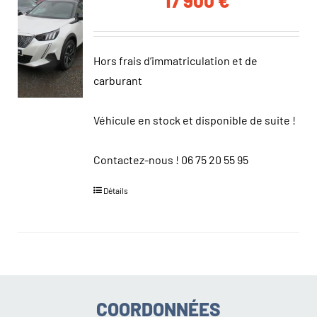
17 900
€
Hors frais d’immatriculation et de
carburant
Véhicule en stock et disponible de suite !
Contactez-nous !
06 75 20 55 95
Détails
COORDONNÉES