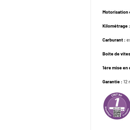
Motorisation e
Kilométrage 
Carburant :
e
Boite de vite
1ère mise en 
Garantie :
12 