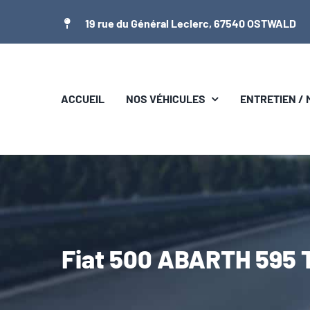
Passer
19 rue du Général Leclerc, 67540 OSTWALD
au
contenu
ACCUEIL
NOS VÉHICULES
ENTRETIEN /
Fiat 500 ABARTH 595