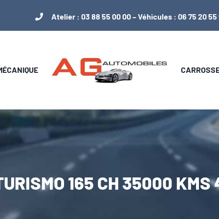
Atelier :
03 88 55 00 00
– Véhicules :
06 75 20 55
 MÉCANIQUE
CARROSSER
 TURISMO 165 CH 35000 KM