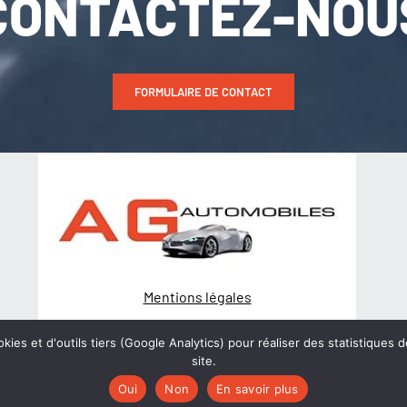
CONTACTEZ-NOU
FORMULAIRE DE CONTACT
Mentions légales
Politique de Confidentialité
kies et d'outils tiers (Google Analytics) pour réaliser des statistiques d
site.
© Création
wiwacom
Oui
Non
En savoir plus