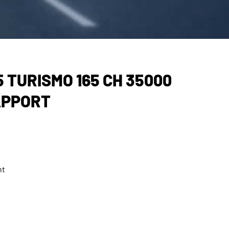
5 TURISMO 165 CH 35000
APPORT
nt