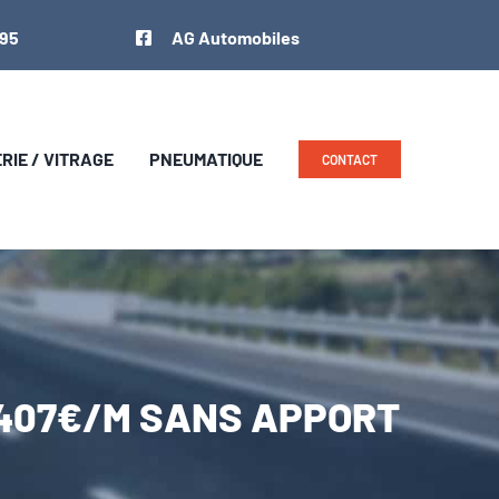
 95
AG Automobiles
IE / VITRAGE
PNEUMATIQUE
CONTACT
S 407€/M SANS APPORT