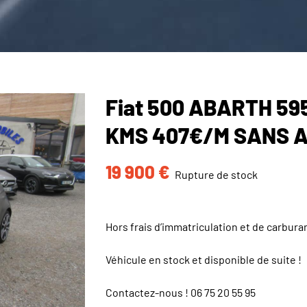
Fiat 500 ABARTH 59
KMS 407€/M SANS 
19 900
€
Rupture de stock
Hors frais d’immatriculation et de carbura
Véhicule en stock et disponible de suite !
Contactez-nous !
06 75 20 55 95