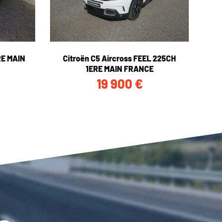
ERE MAIN
Citroën C5 Aircross FEEL 225CH
1ERE MAIN FRANCE
19 900
€