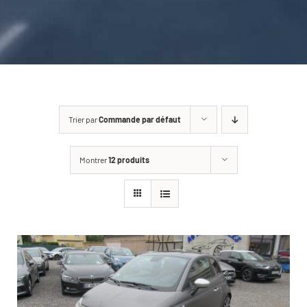
CARROSSERIE / VITRAGE
PNEUMATIQUE
CONTACT
Trier par
Commande par défaut
Montrer
12 produits