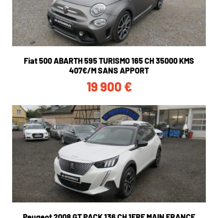
Fiat 500 ABARTH 595 TURISMO 165 CH 35000 KMS
407€/M SANS APPORT
19 900
€
Peugeot 2008 GT PACK 136 CH 1ERE MAIN FRANCE