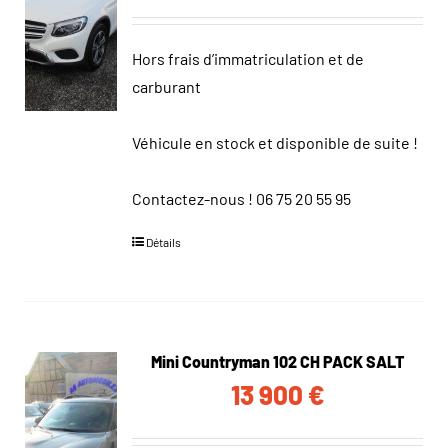
Hors frais d’immatriculation et de
carburant
Véhicule en stock et disponible de suite !
Contactez-nous !
06 75 20 55 95
Détails
Mini Countryman 102 CH PACK SALT
13 900
€