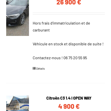
26 900
€
Hors frais d’immatriculation et de
carburant
Véhicule en stock et disponible de suite !
Contactez-nous !
06 75 20 55 95
Détails
Citroën C3 1.4 I OPEN WAY
4 900
€