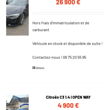
26 900
€
Hors frais d’immatriculation et de
carburant
Véhicule en stock et disponible de suite !
Contactez-nous !
06 75 20 55 95
Détails
Citroën C3 1.4 I OPEN WAY
4 900
€