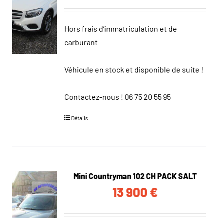
Hors frais d’immatriculation et de
carburant
Véhicule en stock et disponible de suite !
Contactez-nous !
06 75 20 55 95
Détails
Mini Countryman 102 CH PACK SALT
13 900
€