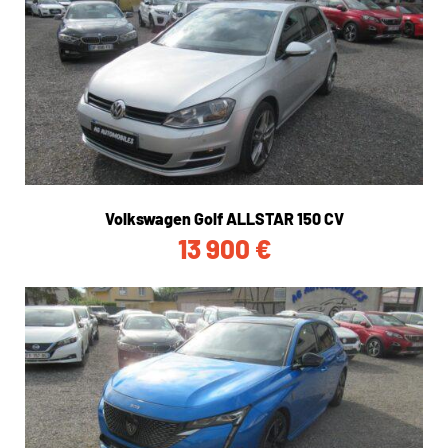
Volkswagen Golf ALLSTAR 150 CV
13 900
€