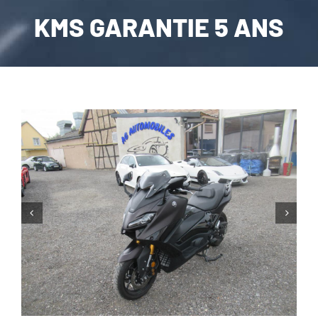
KMS GARANTIE 5 ANS
CARROSSERIE / VITRAGE
PNEUMATIQUE
CONTACT