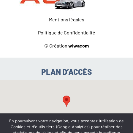
Mentions légales
Politique de Confidentialité
© Création
wiwacom
PLAN D’ACCÈS
En poursuivant votre navigation, vous acceptez l’utilisation de
Cookies et d'outils tiers (Google Analytics) pour réaliser des
statistiques de visites et afin de vous garantir la meilleure