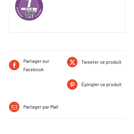
Partager sur
Tweeter ce produit
Facebook
Épingler ce produit
Partager par Mail