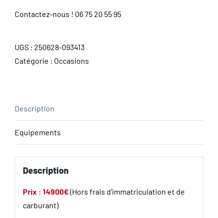
Contactez-nous !
06 75 20 55 95
UGS :
250628-093413
Catégorie :
Occasions
Description
Equipements
Description
Prix : 14900€
(Hors frais d’immatriculation et de
carburant)