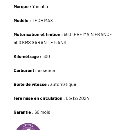
Marque :
Yamaha
Modèle :
TECH MAX
Motorisation et finition :
560 1ERE MAIN FRANCE
500 KMS GARANTIE 5 ANS
Kilométrage :
500
Carburant :
essence
Boite de vitesse :
automatique
1ère mise en circulation :
03/12/2024
Garantie :
60 mois