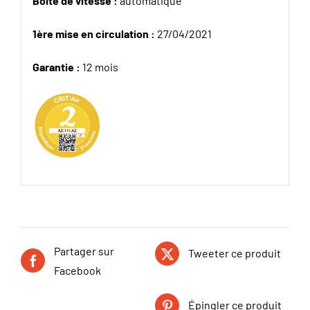
Boite de vitesse :
automatique
1ère mise en circulation :
27/04/2021
Garantie :
12 mois
Partager sur
Tweeter ce produit
Facebook
Épingler ce produit