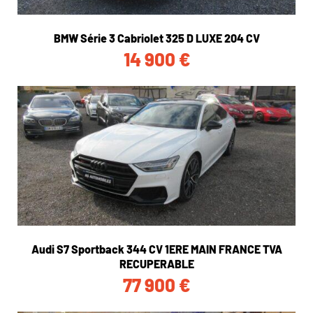
BMW Série 3 Cabriolet 325 D LUXE 204 CV
14 900
€
Audi S7 Sportback 344 CV 1ERE MAIN FRANCE TVA
RECUPERABLE
77 900
€