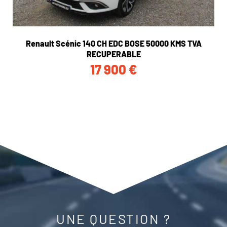
Renault Scénic 140 CH EDC BOSE 50000 KMS TVA
RECUPERABLE
17 900
€
UNE QUESTION ?