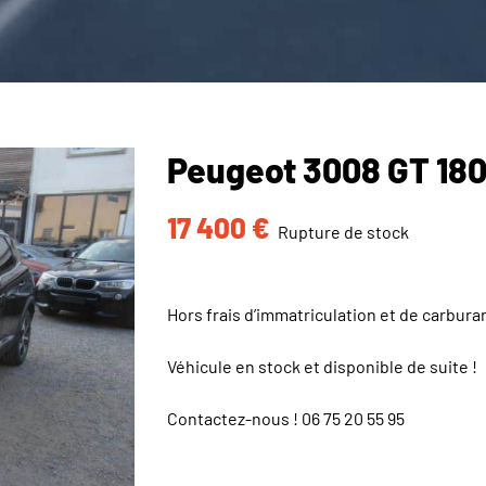
Peugeot 3008 GT 18
17 400
€
Rupture de stock
Hors frais d’immatriculation et de carbura
Véhicule en stock et disponible de suite !
Contactez-nous !
06 75 20 55 95