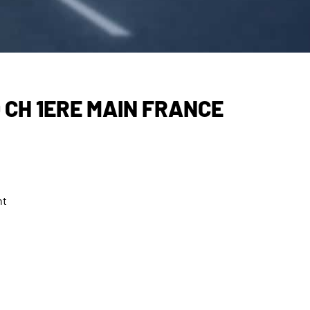
0 CH 1ERE MAIN FRANCE
nt