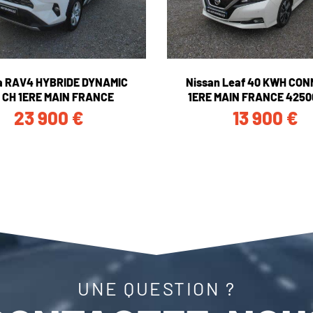
a RAV4 HYBRIDE DYNAMIC
Nissan Leaf 40 KWH CO
 CH 1ERE MAIN FRANCE
1ERE MAIN FRANCE 4250
23 900
€
13 900
€
UNE QUESTION ?