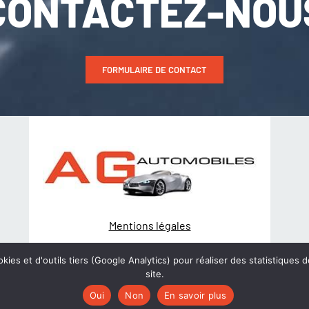
CONTACTEZ-NOU
FORMULAIRE DE CONTACT
Mentions légales
Politique de Confidentialité
kies et d'outils tiers (Google Analytics) pour réaliser des statistiques d
site.
© Création
wiwacom
Oui
Non
En savoir plus