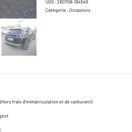
UGS :
260708-184546
Catégorie :
Occasions
(Hors frais d’immatriculation et de carburant)
geot
8