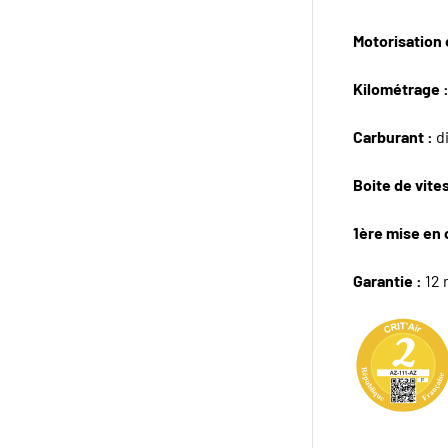
Motorisation e
Kilométrage 
Carburant :
d
Boite de vite
1ère mise en 
Garantie :
12 