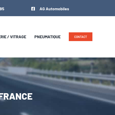
 95
AG Automobiles
IE / VITRAGE
PNEUMATIQUE
CONTACT
N FRANCE