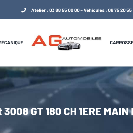
Atelier :
03 88 55 00 00
– Véhicules :
06 75 20 55
 MÉCANIQUE
CARROSSER
 3008 GT 180 CH 1ERE MAI