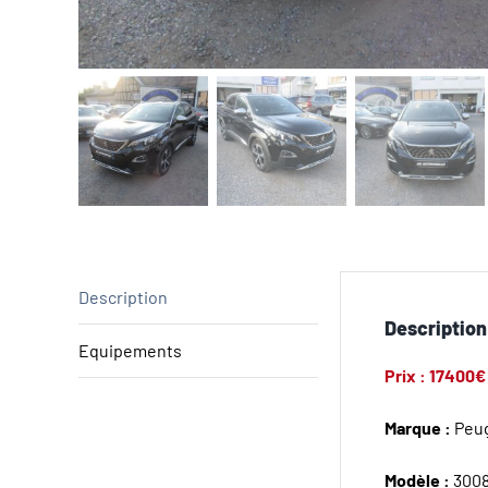
Description
Description
Equipements
Prix : 17400€
Marque :
Peu
Modèle :
300