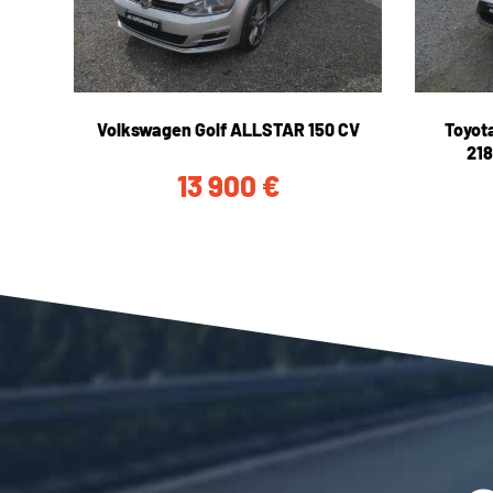
Volkswagen Golf ALLSTAR 150 CV
Toyot
218
13 900
€