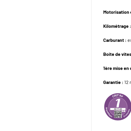
Motorisation e
Kilométrage 
Carburant :
e
Boite de vite
1ère mise en 
Garantie :
12 