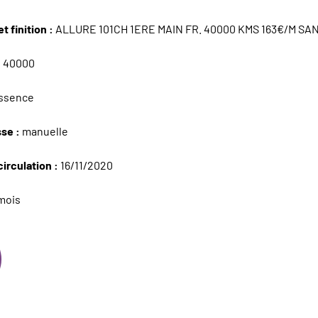
t finition :
ALLURE 101CH 1ERE MAIN FR. 40000 KMS 163€/M SA
:
40000
ssence
sse :
manuelle
circulation :
16/11/2020
mois