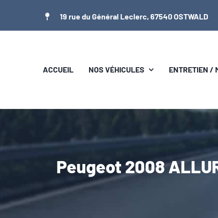
Passer
19 rue du Général Leclerc, 67540 OSTWALD
au
contenu
ACCUEIL
NOS VÉHICULES
ENTRETIEN /
Peugeot 2008 ALLUR