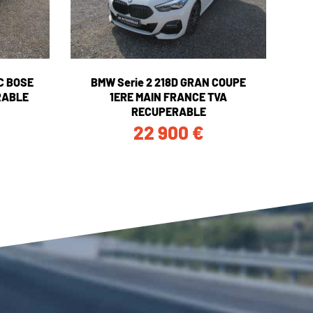
DC BOSE
BMW Serie 2 218D GRAN COUPE
RABLE
1ERE MAIN FRANCE TVA
RECUPERABLE
22 900
€