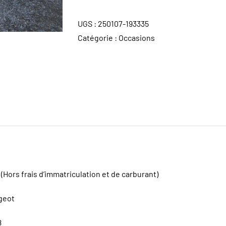
UGS :
250107-193335
Catégorie :
Occasions
(Hors frais d’immatriculation et de carburant)
geot
8