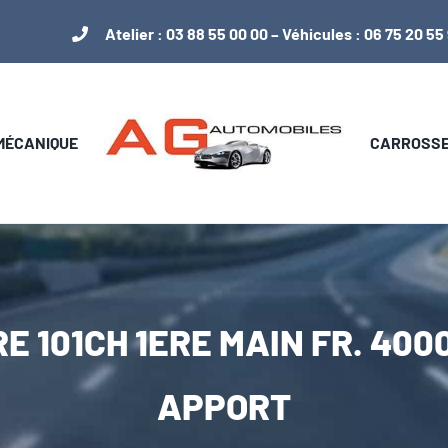
Atelier :
03 88 55 00 00
– Véhicules :
06 75 20 55
 MÉCANIQUE
CARROSSER
E 101CH 1ERE MAIN FR. 40
APPORT