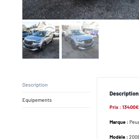
Description
Description
Equipements
Prix : 13400€
Marque :
Peu
Modèle :
200