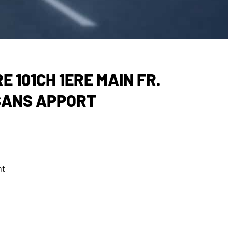
E 101CH 1ERE MAIN FR.
SANS APPORT
nt