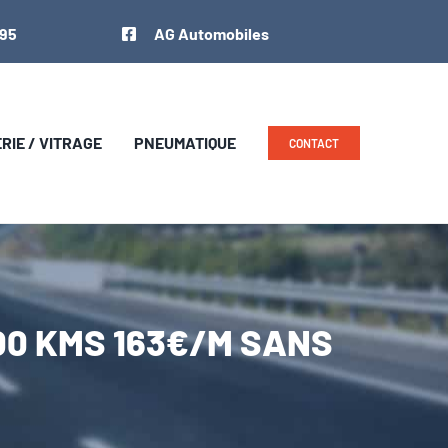
 95
AG Automobiles
IE / VITRAGE
PNEUMATIQUE
CONTACT
000 KMS 163€/M SANS