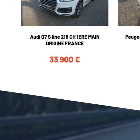
Audi Q7 S line 218 CH 1ERE MAIN
Peuge
ORIGINE FRANCE
33 900
€