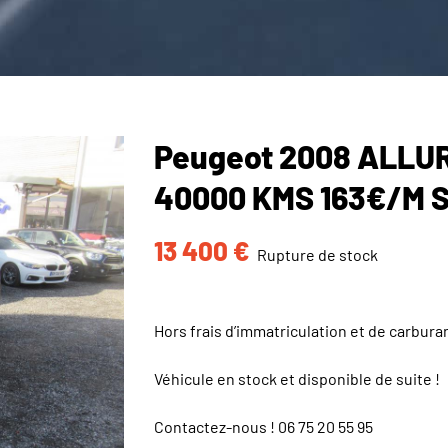
Peugeot 2008 ALLUR
40000 KMS 163€/M 
13 400
€
Rupture de stock
Hors frais d’immatriculation et de carbura
Véhicule en stock et disponible de suite !
Contactez-nous !
06 75 20 55 95