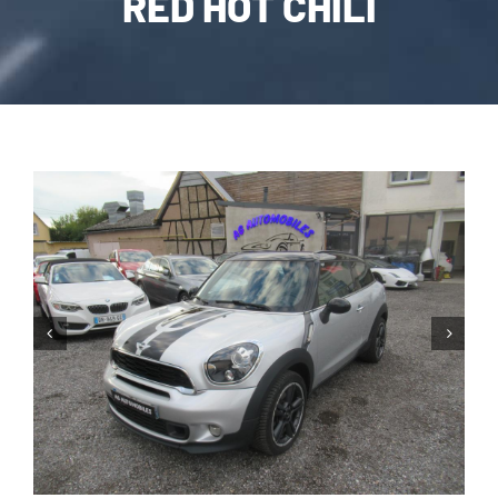
RED HOT CHILI
CARROSSERIE / VITRAGE
PNEUMATIQUE
CONTACT