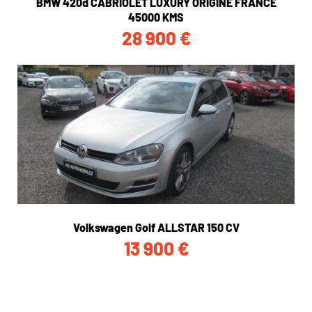
BMW 420d CABRIOLET LUXURY ORIGINE FRANCE
45000 KMS
28 900
€
Volkswagen Golf ALLSTAR 150 CV
13 900
€