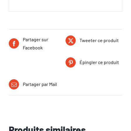
Partager sur
Tweeter ce produit
Facebook
Épingler ce produit
Partager par Mail
Produits similaires