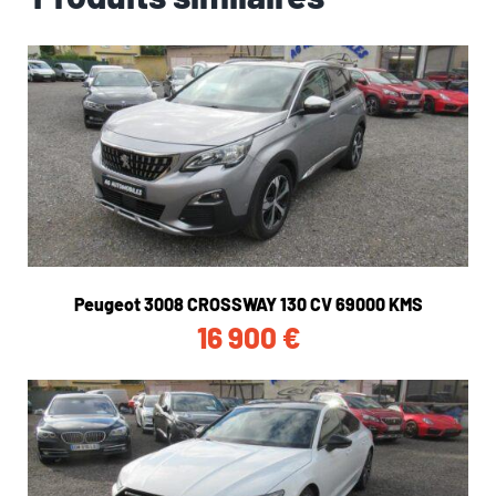
Peugeot 3008 CROSSWAY 130 CV 69000 KMS
16 900
€