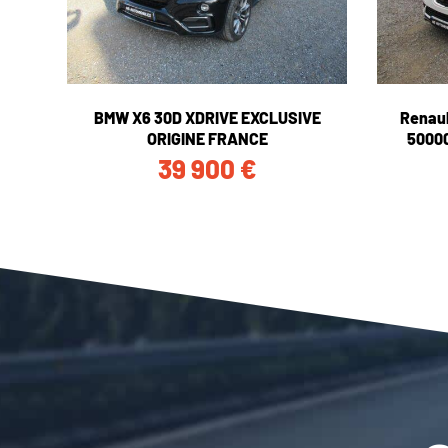
BMW X6 30D XDRIVE EXCLUSIVE
Renaul
ORIGINE FRANCE
5000
39 900
€