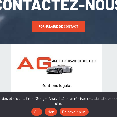
CONTACTEZ-NOU
FORMULAIRE DE CONTACT
Mentions légales
Politique de Confidentialité
kies et d'outils tiers (Google Analytics) pour réaliser des statistiques d
site.
© Création
wiwacom
Oui
Non
En savoir plus