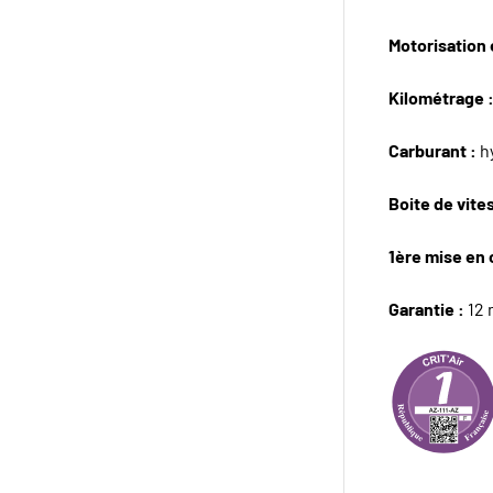
Motorisation e
Kilométrage 
Carburant :
hy
Boite de vite
1ère mise en 
Garantie :
12 