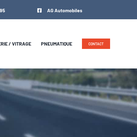
 95
AG Automobiles
IE / VITRAGE
PNEUMATIQUE
CONTACT