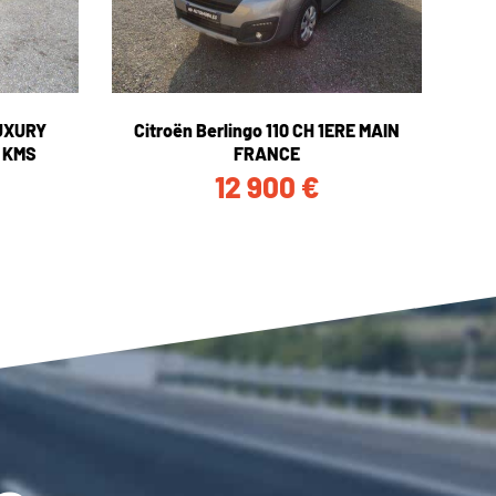
UXURY
Citroën Berlingo 110 CH 1ERE MAIN
 KMS
FRANCE
12 900
€