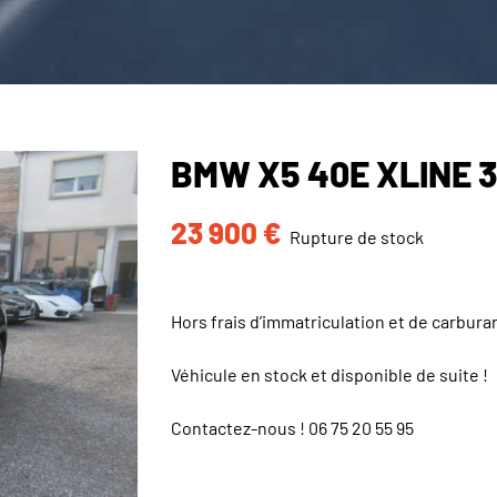
BMW X5 40E XLINE 3
23 900
€
Rupture de stock
Hors frais d’immatriculation et de carbura
Véhicule en stock et disponible de suite !
Contactez-nous !
06 75 20 55 95