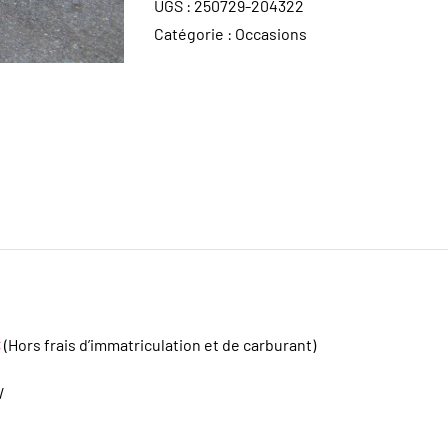
UGS :
250729-204322
Catégorie :
Occasions
€
(Hors frais d’immatriculation et de carburant)
W