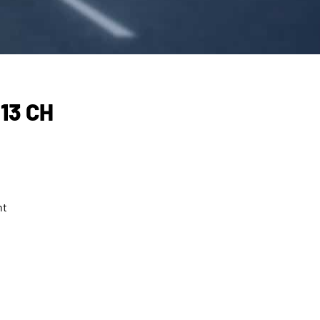
13 CH
nt