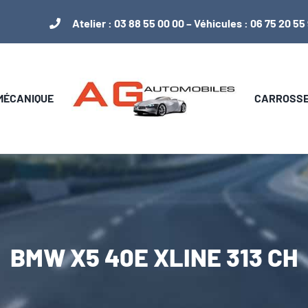
Atelier :
03 88 55 00 00
– Véhicules :
06 75 20 55
 MÉCANIQUE
CARROSSER
BMW X5 40E XLINE 313 CH