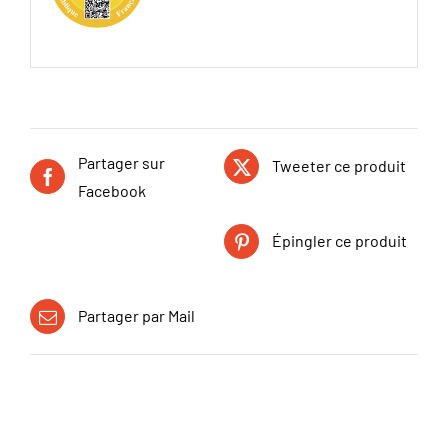
Partager sur
Tweeter ce produit
Facebook
Épingler ce produit
Partager par Mail