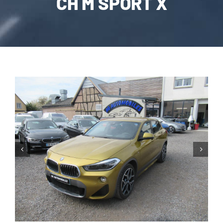
CH M SPORT X
CARROSSERIE / VITRAGE
PNEUMATIQUE
CONTACT