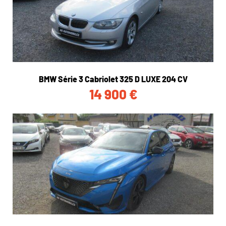
BMW Série 3 Cabriolet 325 D LUXE 204 CV
14 900
€