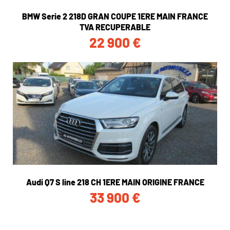
BMW Serie 2 218D GRAN COUPE 1ERE MAIN FRANCE
TVA RECUPERABLE
22 900
€
Audi Q7 S line 218 CH 1ERE MAIN ORIGINE FRANCE
33 900
€