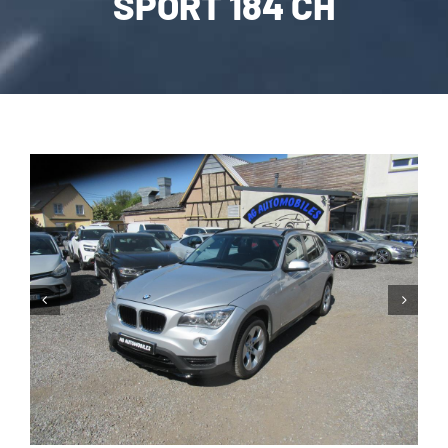
SPORT 184 CH
CARROSSERIE / VITRAGE
PNEUMATIQUE
CONTACT