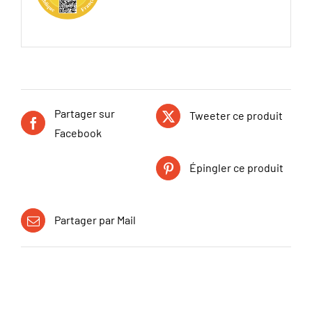
Partager sur
Tweeter ce produit
Facebook
Épingler ce produit
Partager par Mail