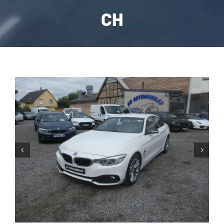
CH
CARROSSERIE / VITRAGE
PNEUMATIQUE
CONTACT