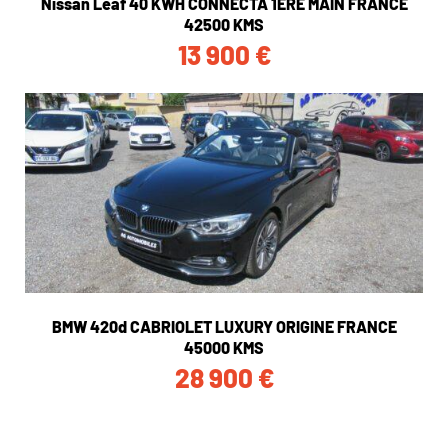
Nissan Leaf 40 KWH CONNECTA 1ERE MAIN FRANCE
42500 KMS
13 900
€
BMW 420d CABRIOLET LUXURY ORIGINE FRANCE
45000 KMS
28 900
€