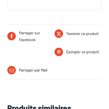
Partager sur
Tweeter ce produit
Facebook
Épingler ce produit
Partager par Mail
Produits similaires