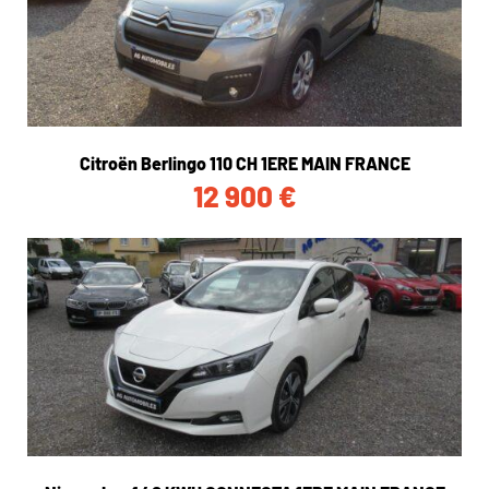
Citroën Berlingo 110 CH 1ERE MAIN FRANCE
12 900
€