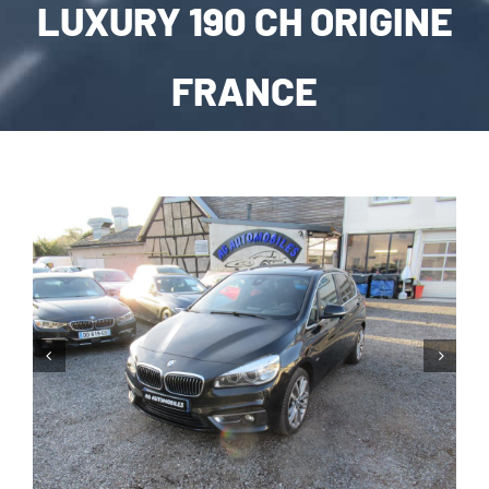
LUXURY 190 CH ORIGINE
CARROSSERIE / VITRAGE
FRANCE
PNEUMATIQUE
CONTACT