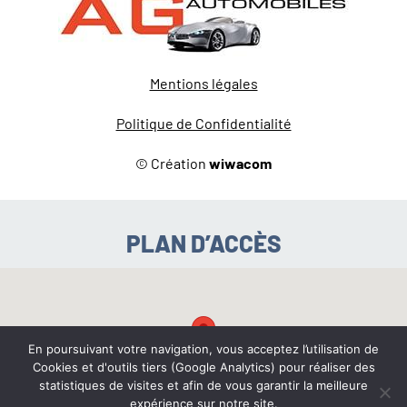
Mentions légales
Politique de Confidentialité
© Création
wiwacom
PLAN D’ACCÈS
En poursuivant votre navigation, vous acceptez l’utilisation de
Cookies et d'outils tiers (Google Analytics) pour réaliser des
statistiques de visites et afin de vous garantir la meilleure
expérience sur notre site.