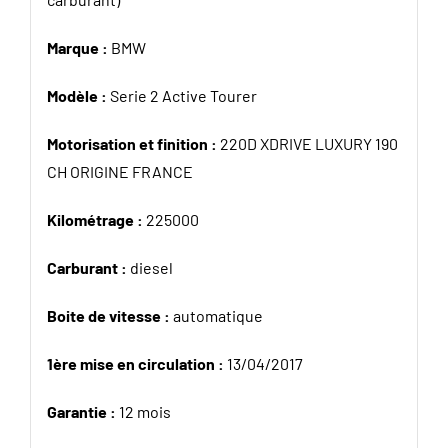
Marque :
BMW
Modèle :
Serie 2 Active Tourer
Motorisation et finition :
220D XDRIVE LUXURY 190
CH ORIGINE FRANCE
Kilométrage :
225000
Carburant :
diesel
Boite de vitesse :
automatique
1ère mise en circulation :
13/04/2017
Garantie :
12 mois