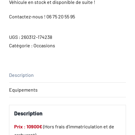
Véhicule en stock et disponible de suite !
Contactez-nous !
06 75 20 55 95
UGS :
260312-174238
Catégorie :
Occasions
Description
Equipements
Description
Prix : 10900€
(Hors frais d’immatriculation et de
carburant)