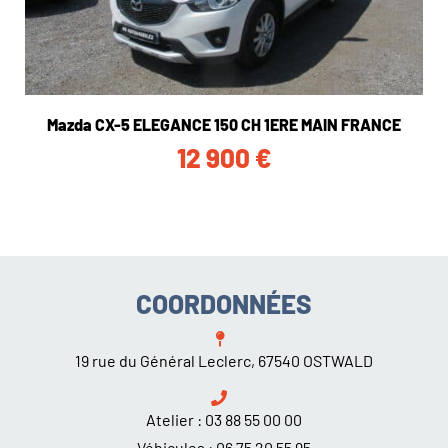
Mazda CX-5 ELEGANCE 150 CH 1ERE MAIN FRANCE
12 900
€
COORDONNÉES
19 rue du Général Leclerc, 67540 OSTWALD
Atelier :
03 88 55 00 00
Véhicules :
06 75 20 55 95