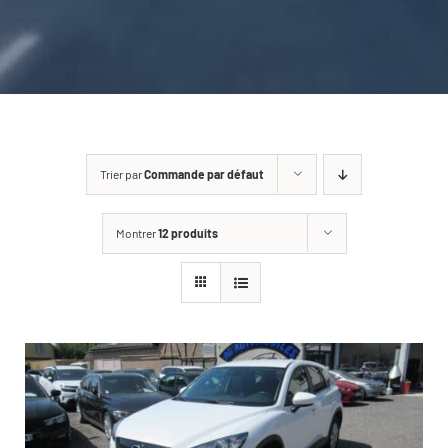
CARROSSERIE / VITRAGE
PNEUMATIQUE
CONTACT
Trier par
Commande par défaut
Montrer
12 produits