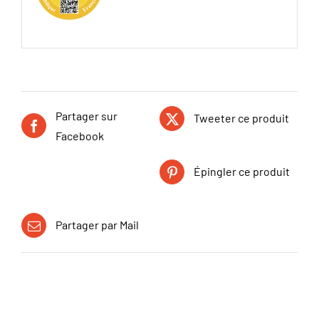
Partager sur
Tweeter ce produit
Facebook
Épingler ce produit
Partager par Mail