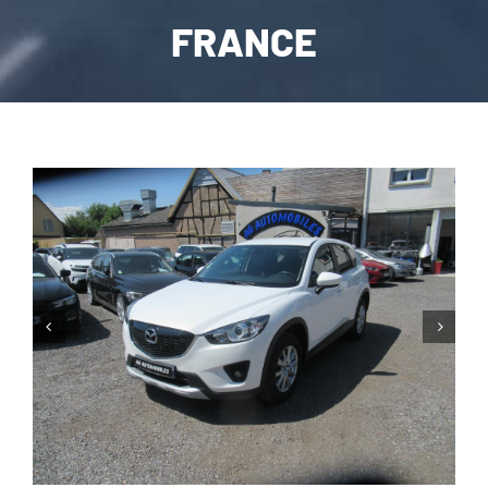
FRANCE
CARROSSERIE / VITRAGE
PNEUMATIQUE
CONTACT