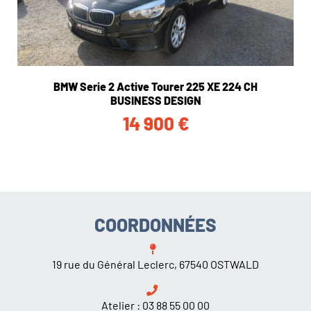
BMW Serie 2 Active Tourer 225 XE 224 CH
BUSINESS DESIGN
14 900
€
COORDONNÉES
19 rue du Général Leclerc, 67540 OSTWALD
Atelier :
03 88 55 00 00