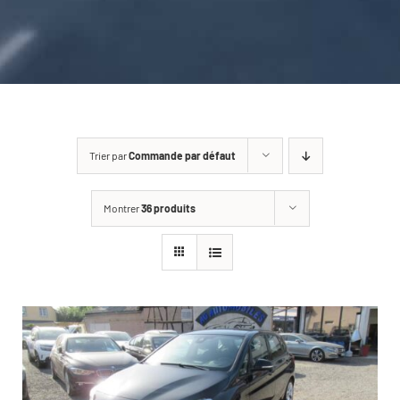
CARROSSERIE / VITRAGE
PNEUMATIQUE
CONTACT
Trier par
Commande par défaut
Montrer
36 produits