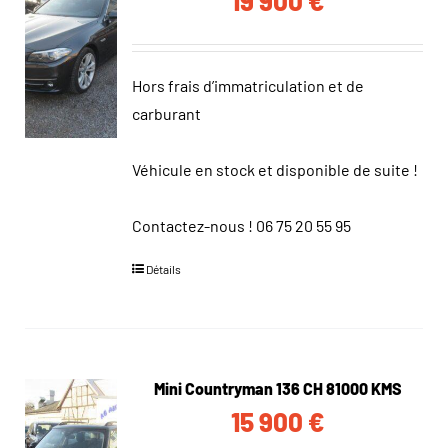
19 900
€
Hors frais d’immatriculation et de
carburant
Véhicule en stock et disponible de suite !
Contactez-nous !
06 75 20 55 95
Détails
Mini Countryman 136 CH 81000 KMS
15 900
€