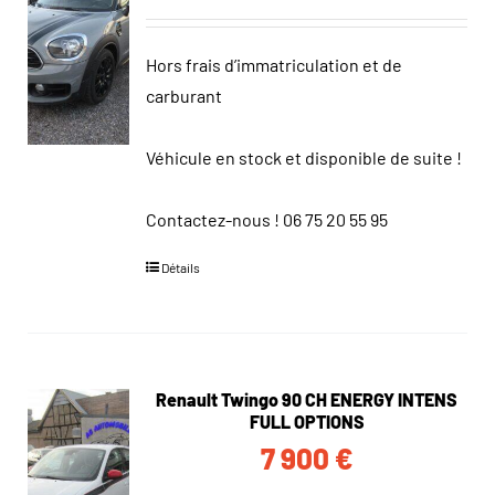
Hors frais d’immatriculation et de
carburant
Véhicule en stock et disponible de suite !
Contactez-nous !
06 75 20 55 95
Détails
Renault Twingo 90 CH ENERGY INTENS
FULL OPTIONS
7 900
€