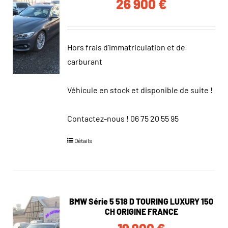
26 900
€
Hors frais d’immatriculation et de
carburant
Véhicule en stock et disponible de suite !
Contactez-nous !
06 75 20 55 95
Détails
BMW Série 5 518 D TOURING LUXURY 150
CH ORIGINE FRANCE