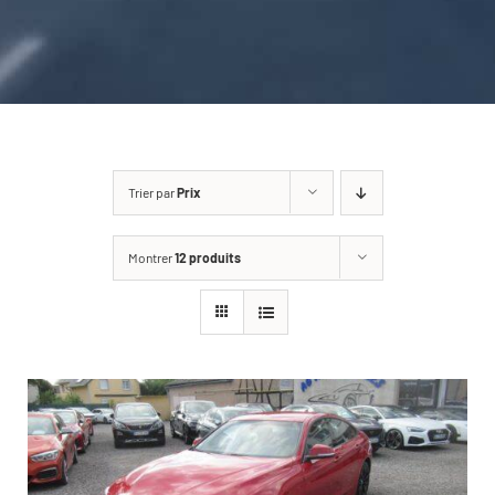
CARROSSERIE / VITRAGE
PNEUMATIQUE
CONTACT
Trier par
Prix
Montrer
12 produits