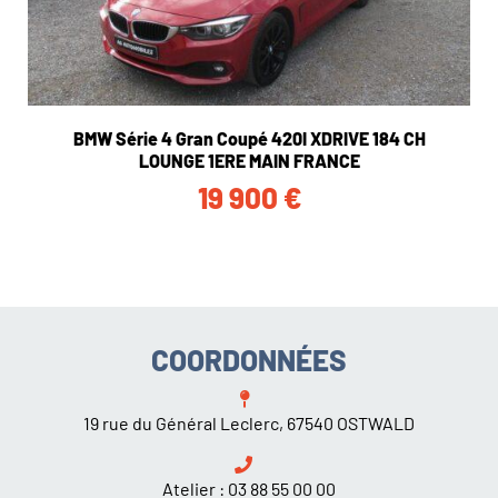
BMW Série 4 Gran Coupé 420I XDRIVE 184 CH
LOUNGE 1ERE MAIN FRANCE
19 900
€
COORDONNÉES
19 rue du Général Leclerc, 67540 OSTWALD
Atelier :
03 88 55 00 00