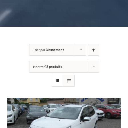
CARROSSERIE / VITRAGE
PNEUMATIQUE
CONTACT
Trier par
Classement
Montrer
12 produits