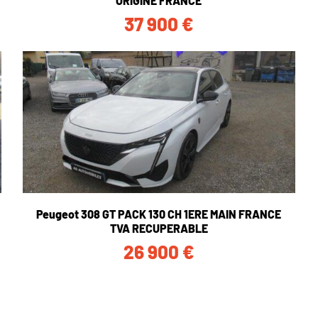
ORIGINE FRANCE
37 900
€
Peugeot 308 GT PACK 130 CH 1ERE MAIN FRANCE
TVA RECUPERABLE
26 900
€