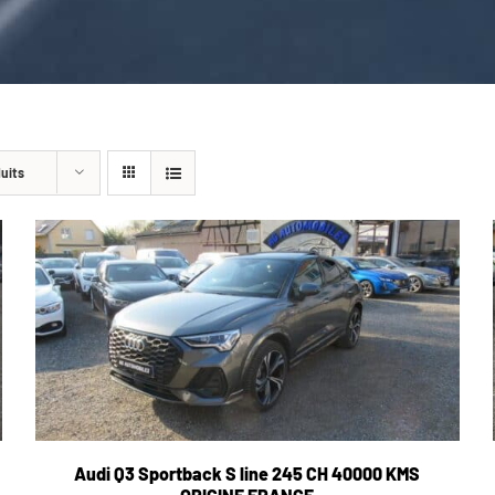
duits
Audi Q3 Sportback S line 245 CH 40000 KMS