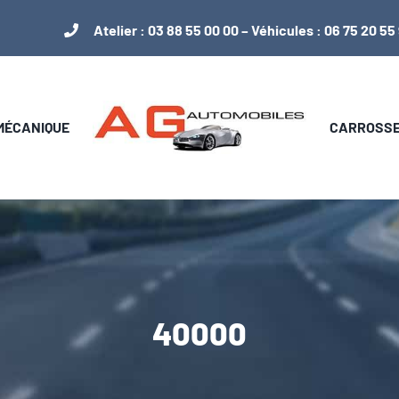
Atelier :
03 88 55 00 00
– Véhicules :
06 75 20 55
 MÉCANIQUE
CARROSSER
40000