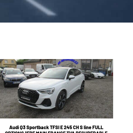
Audi Q3 Sportback TFSI E 245 CH S line FULL