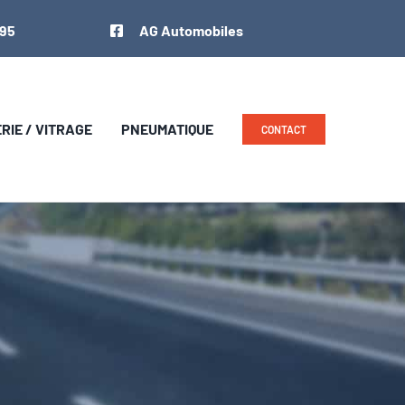
 95
AG Automobiles
IE / VITRAGE
PNEUMATIQUE
CONTACT