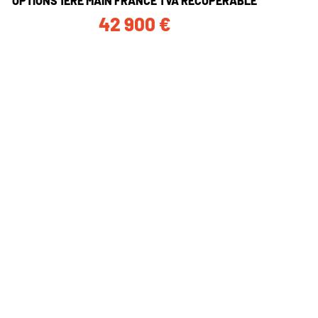
OPTIONS 1ERE MAIN FRANCE TVA RECUPERABLE
42 900
€