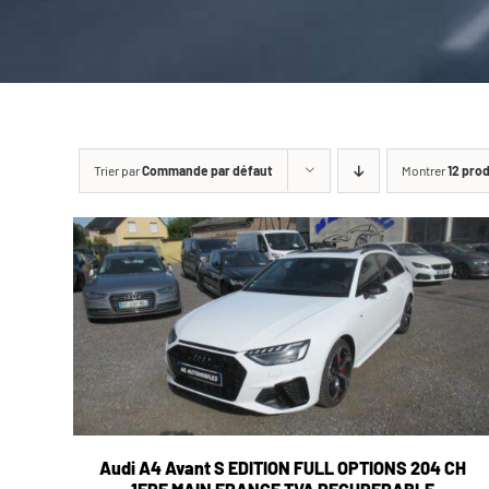
Trier par
Commande par défaut
Montrer
12 pro
Audi A4 Avant S EDITION FULL OPTIONS 204 CH