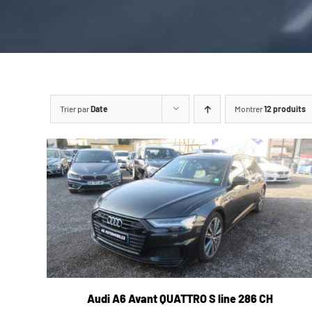
Trier par
Date
Montrer
12 produits
Audi A6 Avant QUATTRO S line 286 CH