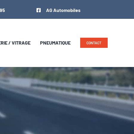
 95
AG Automobiles
IE / VITRAGE
PNEUMATIQUE
CONTACT