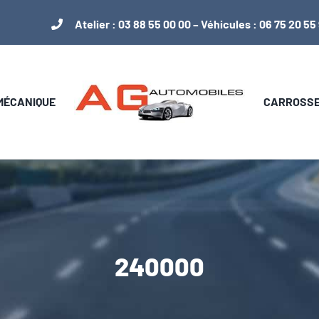
Atelier :
03 88 55 00 00
– Véhicules :
06 75 20 55
 MÉCANIQUE
CARROSSER
240000