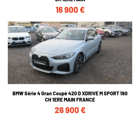
16 900
€
BMW Série 4 Gran Coupé 420 D XDRIVE M SPORT 190
CH 1ERE MAIN FRANCE
26 900
€