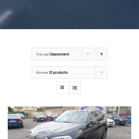
CARROSSERIE / VITRAGE
PNEUMATIQUE
CONTACT
Trier par
Classement
Montrer
12 produits