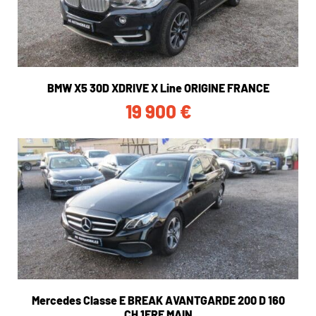
BMW X5 30D XDRIVE X Line ORIGINE FRANCE
19 900
€
Mercedes Classe E BREAK AVANTGARDE 200 D 160
CH 1ERE MAIN