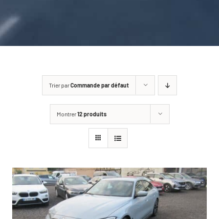
CARROSSERIE / VITRAGE
PNEUMATIQUE
CONTACT
Trier par
Commande par défaut
Montrer
12 produits