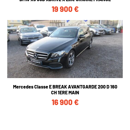
19 900
€
Mercedes Classe E BREAK AVANTGARDE 200 D 160
CH 1ERE MAIN
16 900
€