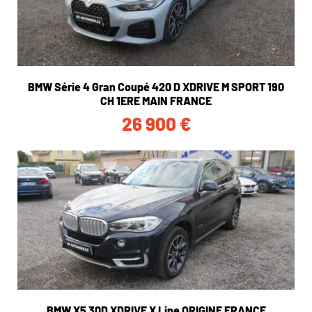
BMW Série 4 Gran Coupé 420 D XDRIVE M SPORT 190
CH 1ERE MAIN FRANCE
26 900
€
BMW X5 30D XDRIVE X Line ORIGINE FRANCE