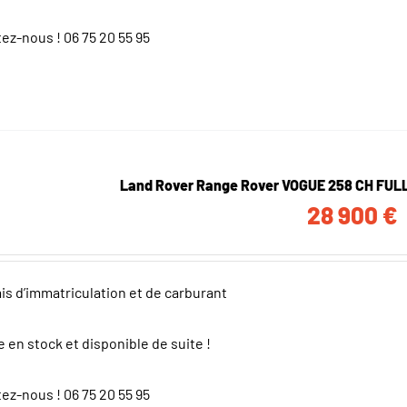
ez-nous !
06 75 20 55 95
Land Rover Range Rover VOGUE 258 CH FU
28 900
€
ais d’immatriculation et de carburant
e en stock et disponible de suite !
ez-nous !
06 75 20 55 95