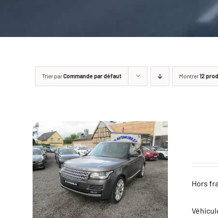
Trier par
Commande par défaut
Montrer
12 pro
Hors fr
Véhicul