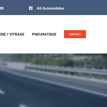
 95
AG Automobiles
IE / VITRAGE
PNEUMATIQUE
CONTACT