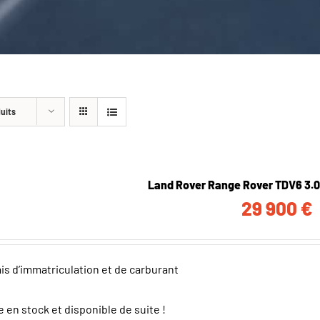
duits
Land Rover Range Rover TDV6 3.
29 900
€
ais d’immatriculation et de carburant
e en stock et disponible de suite !