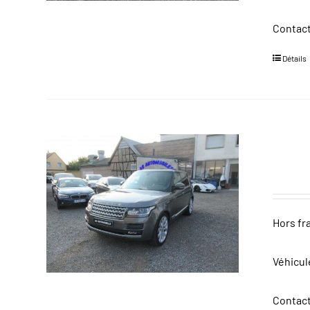
Contact
Détails
Hors fr
Véhicul
Contact