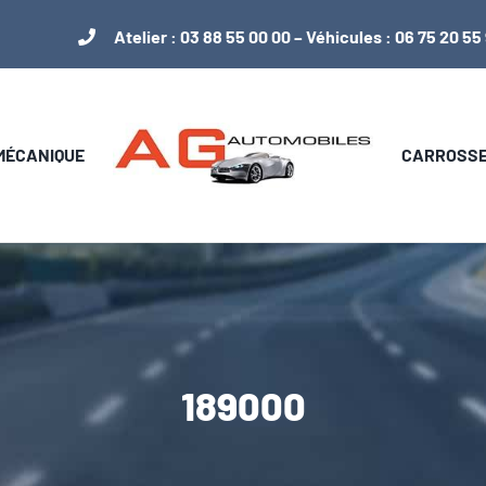
Atelier :
03 88 55 00 00
– Véhicules :
06 75 20 55
 MÉCANIQUE
CARROSSER
189000