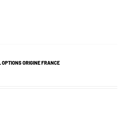
LL OPTIONS ORIGINE FRANCE