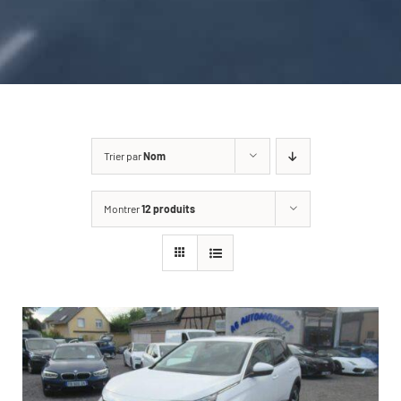
CARROSSERIE / VITRAGE
PNEUMATIQUE
CONTACT
Trier par
Nom
Montrer
12 produits