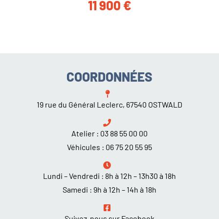
11 900
€
COORDONNÉES
19 rue du Général Leclerc, 67540 OSTWALD
Atelier :
03 88 55 00 00
Véhicules :
06 75 20 55 95
Lundi – Vendredi : 8h à 12h – 13h30 à 18h
Samedi : 9h à 12h – 14h à 18h
Suivez-nous sur Facebook