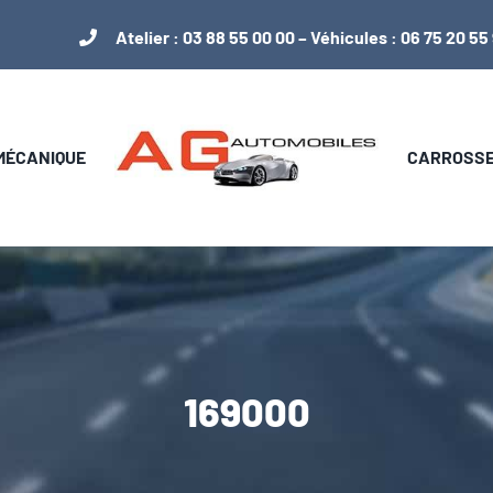
Atelier :
03 88 55 00 00
– Véhicules :
06 75 20 55
 MÉCANIQUE
CARROSSER
169000