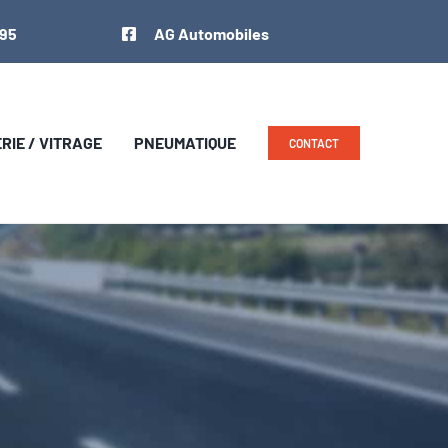
 95
AG Automobiles
IE / VITRAGE
PNEUMATIQUE
CONTACT