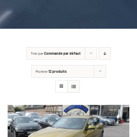
CARROSSERIE / VITRAGE
PNEUMATIQUE
CONTACT
Trier par
Commande par défaut
Montrer
12 produits