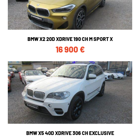
BMW X2 20D XDRIVE 190 CH M SPORT X
16 900
€
BMW X5 40D XDRIVE 306 CH EXCLUSIVE