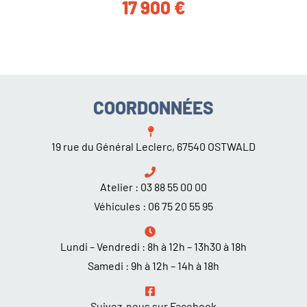
17 900
€
COORDONNÉES
19 rue du Général Leclerc, 67540 OSTWALD
Atelier :
03 88 55 00 00
Véhicules :
06 75 20 55 95
Lundi – Vendredi : 8h à 12h – 13h30 à 18h
Samedi : 9h à 12h – 14h à 18h
Suivez-nous sur Facebook