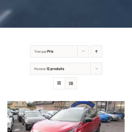
CARROSSERIE / VITRAGE
PNEUMATIQUE
CONTACT
Trier par
Prix
Montrer
12 produits