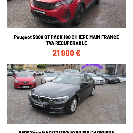
Peugeot 5008 GT PACK 180 CH 1ERE MAIN FRANCE
TVA RECUPERABLE
21 900
€
BMW Série 5 EXECUTIVE 520D 190 CH ORIGINE