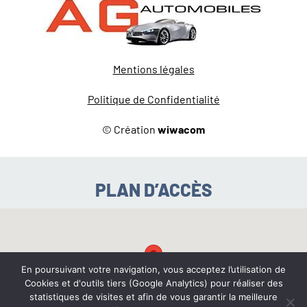
Mentions légales
Politique de Confidentialité
© Création
wiwacom
PLAN D’ACCÈS
En poursuivant votre navigation, vous acceptez l’utilisation de
Cookies et d'outils tiers (Google Analytics) pour réaliser des
statistiques de visites et afin de vous garantir la meilleure