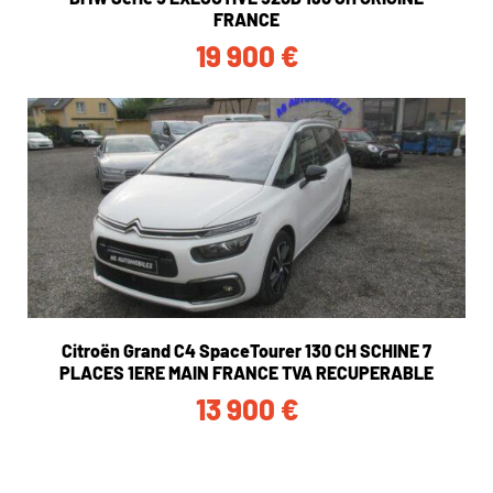
FRANCE
19 900
€
Citroën Grand C4 SpaceTourer 130 CH SCHINE 7
PLACES 1ERE MAIN FRANCE TVA RECUPERABLE
13 900
€