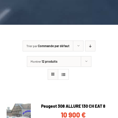
CARROSSERIE / VITRAGE
PNEUMATIQUE
CONTACT
Trier par
Commande par défaut
Montrer
12 produits
Peugeot 308 ALLURE 130 CH EAT 8
10 900
€