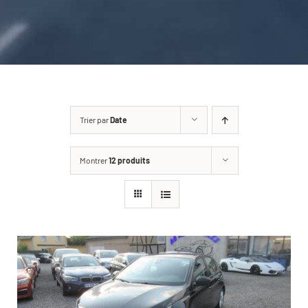
CARROSSERIE / VITRAGE
PNEUMATIQUE
CONTACT
Trier par
Date
Montrer
12 produits