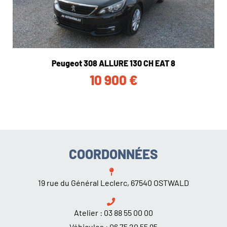
Peugeot 308 ALLURE 130 CH EAT 8
10 900
€
COORDONNÉES
19 rue du Général Leclerc, 67540 OSTWALD
Atelier :
03 88 55 00 00
Véhicules :
06 75 20 55 95