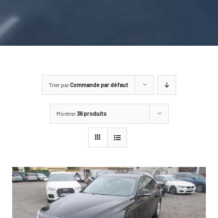
CARROSSERIE / VITRAGE
PNEUMATIQUE
CONTACT
Trier par
Commande par défaut
Montrer
36 produits