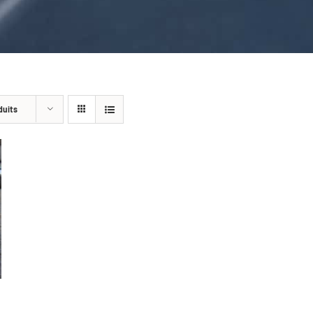
duits