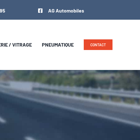
 95
AG Automobiles
IE / VITRAGE
PNEUMATIQUE
CONTACT