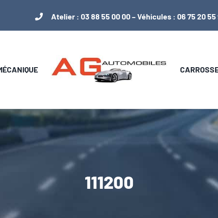
Atelier :
03 88 55 00 00
– Véhicules :
06 75 20 55
 MÉCANIQUE
CARROSSER
111200