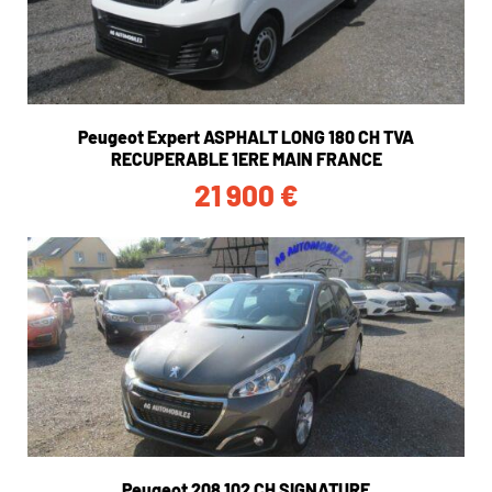
Peugeot Expert ASPHALT LONG 180 CH TVA
RECUPERABLE 1ERE MAIN FRANCE
21 900
€
Peugeot 208 102 CH SIGNATURE