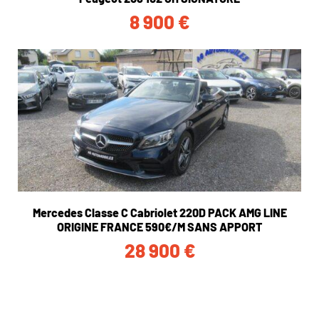
8 900
€
Mercedes Classe C Cabriolet 220D PACK AMG LINE
ORIGINE FRANCE 590€/M SANS APPORT
28 900
€