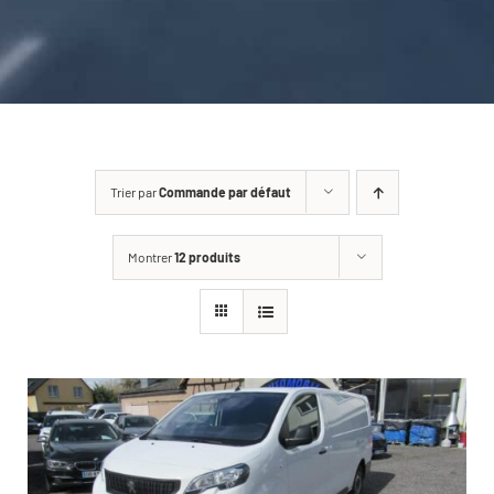
CARROSSERIE / VITRAGE
PNEUMATIQUE
CONTACT
Trier par
Commande par défaut
Montrer
12 produits