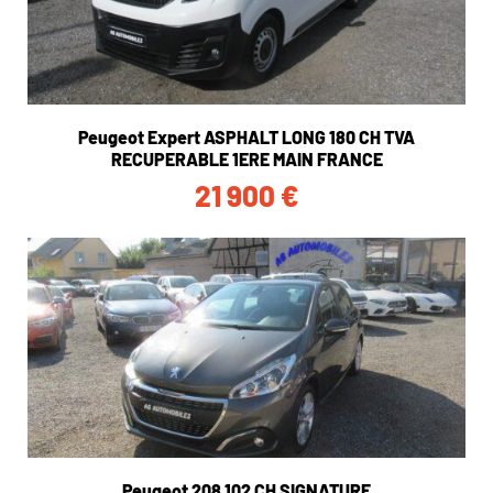
Peugeot Expert ASPHALT LONG 180 CH TVA
RECUPERABLE 1ERE MAIN FRANCE
21 900
€
Peugeot 208 102 CH SIGNATURE