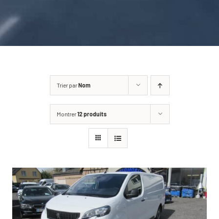
CARROSSERIE / VITRAGE
PNEUMATIQUE
CONTACT
Trier par
Nom
Montrer
12 produits