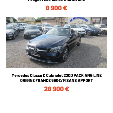
8 900
€
Mercedes Classe C Cabriolet 220D PACK AMG LINE
ORIGINE FRANCE 590€/M SANS APPORT
28 900
€