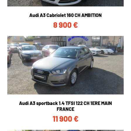
Audi A3 Cabriolet 160 CH AMBITION
8 900
€
Audi A3 sportback 1.4 TFSI 122 CH 1ERE MAIN
FRANCE
11 900
€