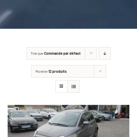
CARROSSERIE / VITRAGE
PNEUMATIQUE
CONTACT
Trier par
Commande par défaut
Montrer
12 produits