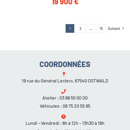
19 900
€
1
2
…
15
Suivant
COORDONNÉES
19 rue du Général Leclerc, 67540 OSTWALD
Atelier :
03 88 55 00 00
Véhicules :
06 75 20 55 95
Lundi – Vendredi : 8h à 12h – 13h30 à 18h