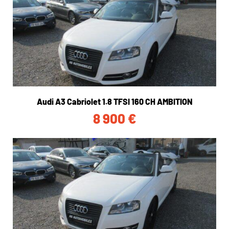
Audi A3 Cabriolet 1.8 TFSI 160 CH AMBITION
8 900
€