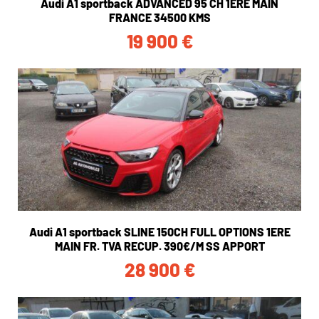
Audi A1 sportback ADVANCED 95 CH 1ERE MAIN
FRANCE 34500 KMS
19 900
€
Audi A1 sportback SLINE 150CH FULL OPTIONS 1ERE
MAIN FR. TVA RECUP. 390€/M SS APPORT
28 900
€