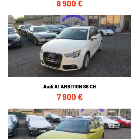
8 900
€
Audi A1 AMBITION 86 CH
7 900
€