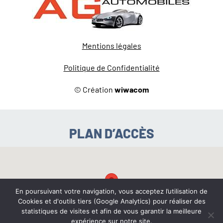
Mentions légales
Politique de Confidentialité
© Création
wiwacom
PLAN D’ACCÈS
En poursuivant votre navigation, vous acceptez l’utilisation de
Cookies et d'outils tiers (Google Analytics) pour réaliser des
statistiques de visites et afin de vous garantir la meilleure
expérience sur notre site.