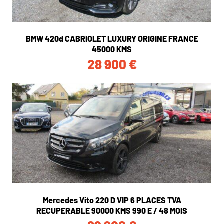
BMW 420d CABRIOLET LUXURY ORIGINE FRANCE
45000 KMS
28 900
€
Mercedes Vito 220 D VIP 6 PLACES TVA
RECUPERABLE 90000 KMS 990 E / 48 MOIS