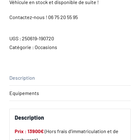
Véhicule en stock et disponible de suite !
Contactez-nous !
06 75 20 55 95
UGS :
250619-190720
Catégorie :
Occasions
Description
Equipements
Description
Prix : 13900€
(Hors frais d’immatriculation et de
carburant)