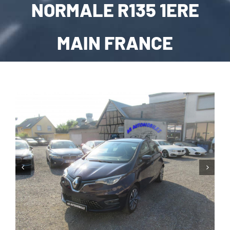
NORMALE R135 1ERE
CARROSSERIE / VITRAGE
MAIN FRANCE
PNEUMATIQUE
CONTACT