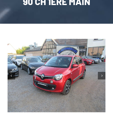
90 CH 1ERE MAIN
CARROSSERIE / VITRAGE
PNEUMATIQUE
CONTACT