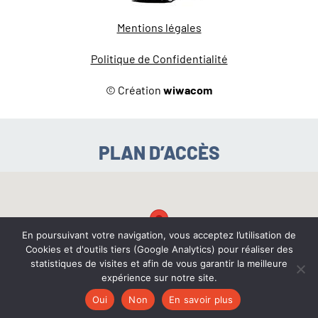
Mentions légales
Politique de Confidentialité
© Création
wiwacom
PLAN D’ACCÈS
En poursuivant votre navigation, vous acceptez l’utilisation de
Cookies et d'outils tiers (Google Analytics) pour réaliser des
statistiques de visites et afin de vous garantir la meilleure
expérience sur notre site.
Oui
Non
En savoir plus