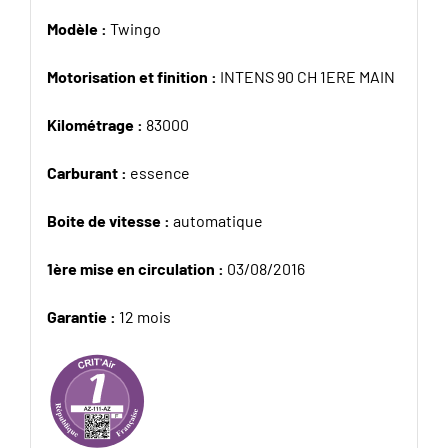
Modèle :
Twingo
Motorisation et finition :
INTENS 90 CH 1ERE MAIN
Kilométrage :
83000
Carburant :
essence
Boite de vitesse :
automatique
1ère mise en circulation :
03/08/2016
Garantie :
12 mois