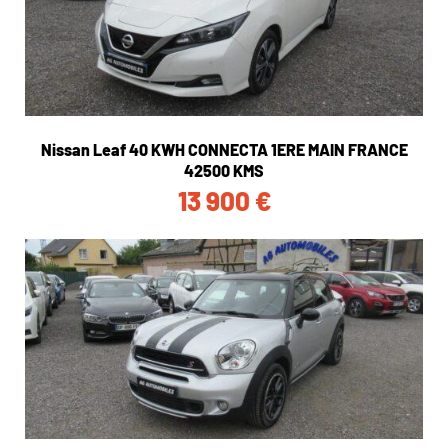
Nissan Leaf 40 KWH CONNECTA 1ERE MAIN FRANCE
42500 KMS
13 900
€