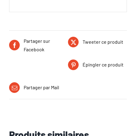
Partager sur
Tweeter ce produit
Facebook
Épingler ce produit
Partager par Mail
Produits similaires