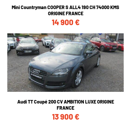
Mini Countryman COOPER S ALL4 190 CH 74000 KMS
ORIGINE FRANCE
14 900
€
Audi TT Coupé 200 CV AMBITION LUXE ORIGINE
FRANCE
13 900
€