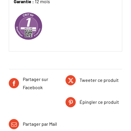
Garantie :
12 mois
Partager sur
Tweeter ce produit
Facebook
Épingler ce produit
Partager par Mail