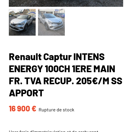
Renault Captur INTENS
ENERGY 100CH 1ERE MAIN
FR. TVA RECUP. 205€/M SS
APPORT
16 900
€
Rupture de stock
Hors frais d’immatriculation et de carburant