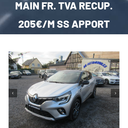
MAIN FR. TVA RECUP.
CARROSSERIE / VITRAGE
205€/M SS APPORT
PNEUMATIQUE
CONTACT