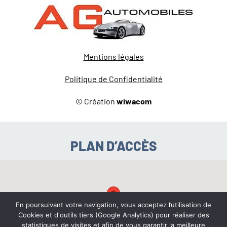
Mentions légales
Politique de Confidentialité
© Création
wiwacom
PLAN D’ACCÈS
En poursuivant votre navigation, vous acceptez l’utilisation de
Cookies et d'outils tiers (Google Analytics) pour réaliser des
statistiques de visites et afin de vous garantir la meilleure