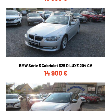
BMW Série 3 Cabriolet 325 D LUXE 204 CV
14 900
€