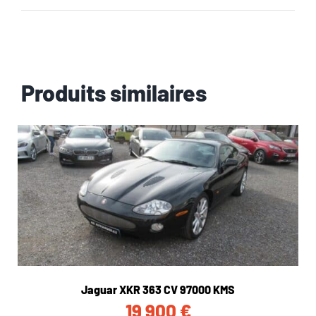
Produits similaires
Jaguar XKR 363 CV 97000 KMS
19 900
€