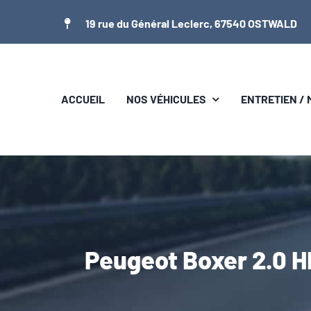
Passer
19 rue du Général Leclerc, 67540 OSTWALD
au
contenu
ACCUEIL
NOS VÉHICULES
ENTRETIEN /
Peugeot Boxer 2.0 