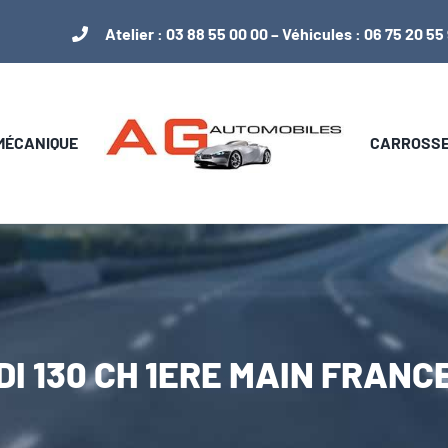
Atelier :
03 88 55 00 00
– Véhicules :
06 75 20 55
 MÉCANIQUE
CARROSSER
HDI 130 CH 1ERE MAIN FRA