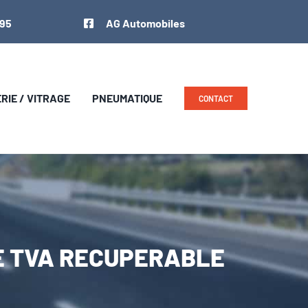
 95
AG Automobiles
IE / VITRAGE
PNEUMATIQUE
CONTACT
NCE TVA RECUPERABLE