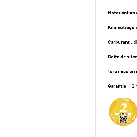
Motorisation e
Kilométrage 
Carburant :
d
Boite de vite
1ère mise en 
Garantie :
12 