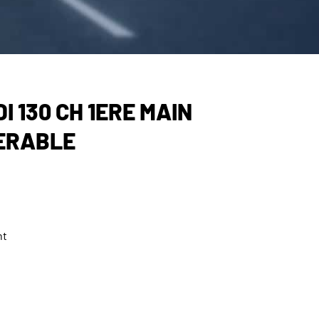
DI 130 CH 1ERE MAIN
ERABLE
nt