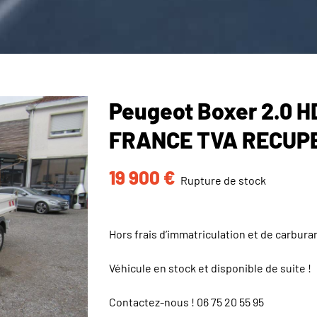
Peugeot Boxer 2.0 H
FRANCE TVA RECUP
19 900
€
Rupture de stock
Hors frais d’immatriculation et de carbura
Véhicule en stock et disponible de suite !
Contactez-nous !
06 75 20 55 95