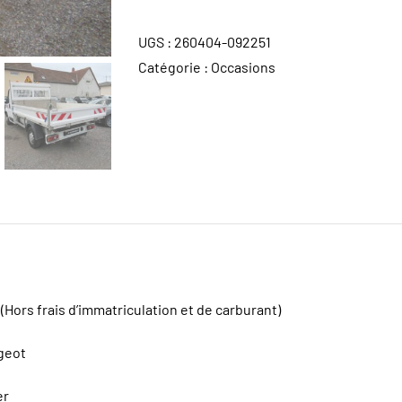
UGS :
260404-092251
Catégorie :
Occasions
(Hors frais d’immatriculation et de carburant)
geot
er