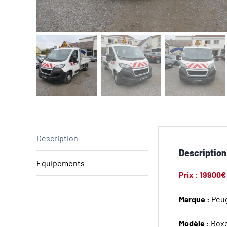
Description
Description
Equipements
Prix : 19900€
Marque :
Peu
Modèle :
Box