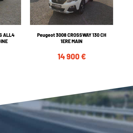
 S ALL4
Peugeot 3008 CROSSWAY 130 CH
GINE
1ERE MAIN
14 900
€