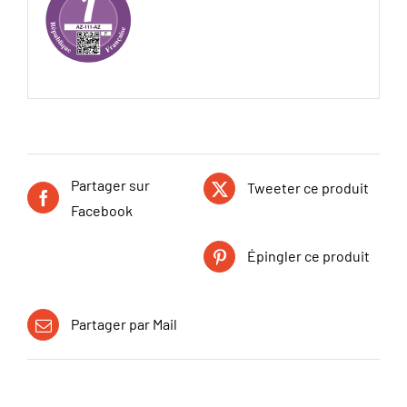
Partager sur
Tweeter ce produit
Facebook
Épingler ce produit
Partager par Mail