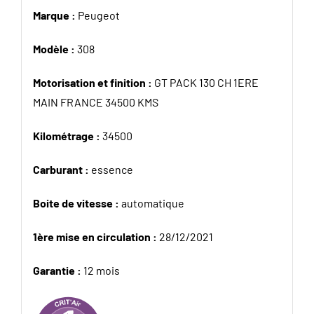
Marque :
Peugeot
Modèle :
308
Motorisation et finition :
GT PACK 130 CH 1ERE
MAIN FRANCE 34500 KMS
Kilométrage :
34500
Carburant :
essence
Boite de vitesse :
automatique
1ère mise en circulation :
28/12/2021
Garantie :
12 mois