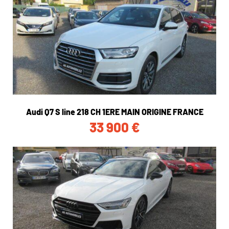
Audi Q7 S line 218 CH 1ERE MAIN ORIGINE FRANCE
33 900
€