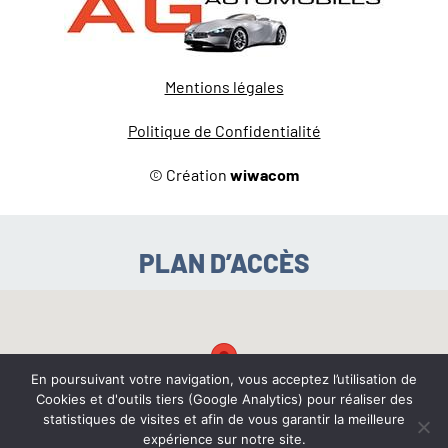
Mentions légales
Politique de Confidentialité
© Création
wiwacom
PLAN D’ACCÈS
En poursuivant votre navigation, vous acceptez l’utilisation de
Cookies et d'outils tiers (Google Analytics) pour réaliser des
statistiques de visites et afin de vous garantir la meilleure
expérience sur notre site.