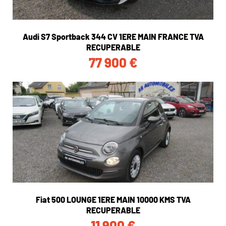
Audi S7 Sportback 344 CV 1ERE MAIN FRANCE TVA
RECUPERABLE
77 900
€
Fiat 500 LOUNGE 1ERE MAIN 10000 KMS TVA
RECUPERABLE
11 900
€