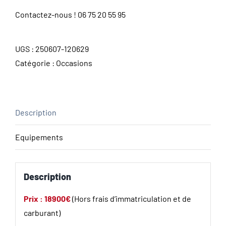
Contactez-nous !
06 75 20 55 95
UGS :
250607-120629
Catégorie :
Occasions
Description
Equipements
Description
Prix : 18900€
(Hors frais d’immatriculation et de
carburant)