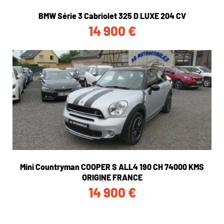
BMW Série 3 Cabriolet 325 D LUXE 204 CV
14 900
€
Mini Countryman COOPER S ALL4 190 CH 74000 KMS
ORIGINE FRANCE
14 900
€