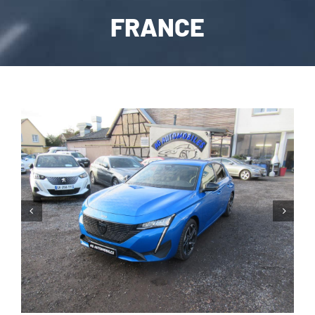
FRANCE
CARROSSERIE / VITRAGE
PNEUMATIQUE
CONTACT