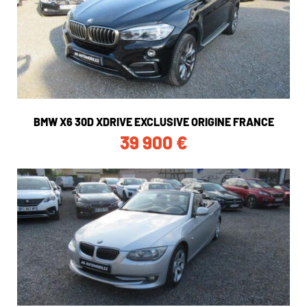
BMW X6 30D XDRIVE EXCLUSIVE ORIGINE FRANCE
39 900
€