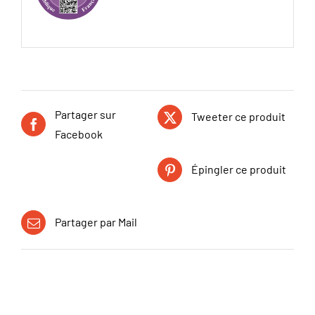
Partager sur
Tweeter ce produit
Facebook
Épingler ce produit
Partager par Mail